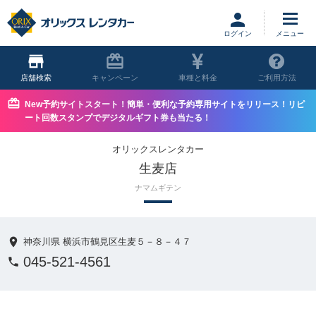
ログイン
店舗
キャンペーン
車種と料金
ご利用方法
New予約サイトスタート！簡単・便利な予約専用サイトをリリース！リピ
ート回数スタンプでデジタルギフト券も当たる！
オリックスレンタカー
生麦店
ナマムギテン
神奈川県 横浜市鶴見区生麦５－８－４７
045-521-4561