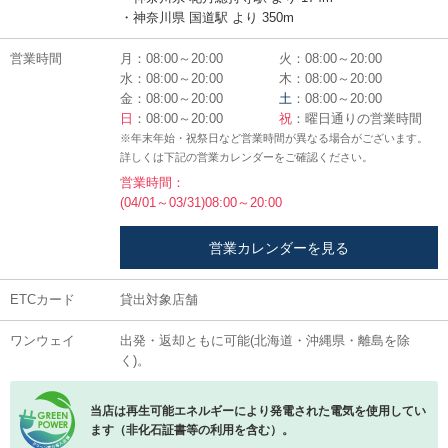
・神奈川県 国道駅 より 350m
営業時間
月：08:00～20:00
火：08:00～20:00
水：08:00～20:00
木：08:00～20:00
金：08:00～20:00
土
：08:00～20:00
日
：08:00～20:00
祝
：曜日通りの営業時間
※年末年始・祝祭日など営業時間が異なる場合がございます。
詳しくは下記の営業カレンダーをご確認ください。
営業時間：
(04/01～03/31)08:00～20:00
営業カレンダーを見る
ETCカード
貸出対象店舗
ワンウェイ
出発・返却ともに可能(北海道・沖縄県・離島を除
く)。
当店は再生可能エネルギーにより発電された電気を使用してい
ます（非化石証書等の利用を含む）。