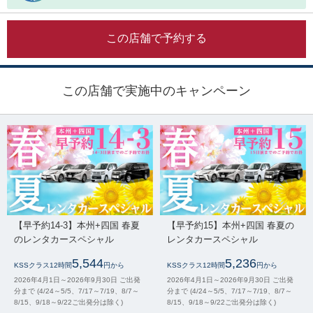
この店舗で予約する
この店舗で実施中のキャンペーン
【早予約14-3】本州+四国 春夏
【早予約15】本州+四国 春夏の
のレンタカースペシャル
レンタカースペシャル
5,544
5,236
KSSクラス12時間
円から
KSSクラス12時間
円から
2026年4月1日～2026年9月30日 ご出発
2026年4月1日～2026年9月30日 ご出発
分まで (4/24～5/5、7/17～7/19、8/7～
分まで (4/24～5/5、7/17～7/19、8/7～
8/15、9/18～9/22ご出発分は除く)
8/15、9/18～9/22ご出発分は除く)