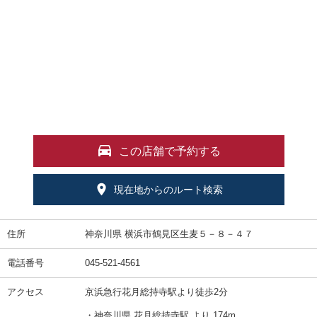
この店舗で予約する
現在地からのルート検索
住所
神奈川県 横浜市鶴見区生麦５－８－４７
電話番号
045-521-4561
アクセス
京浜急行花月総持寺駅より徒歩2分
・神奈川県 花月総持寺駅 より 174m