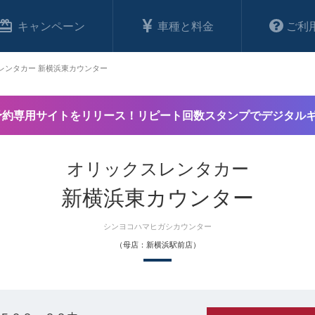
キャンペーン
車種と料金
ご利
レンタカー 新横浜東カウンター
予約専用サイトをリリース！リピート回数スタンプでデジタル
オリックスレンタカー
新横浜東カウンター
シンヨコハマヒガシカウンター
（母店：新横浜駅前店）