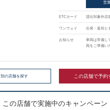
営
ETCカード
貸出対象外店
ワンウェイ
出発・返却と
お知らせ
車両は常備し
両をご準備い
この店舗で予約
別の店舗を探す
この店舗で実施中のキャンペーン