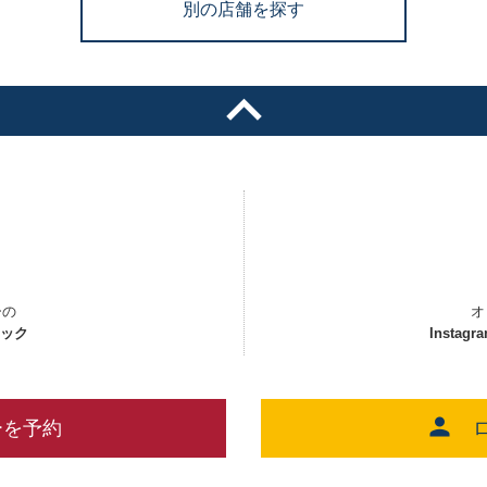
別の店舗を探す
ーの
オ
ェック
Instagr
ーを予約