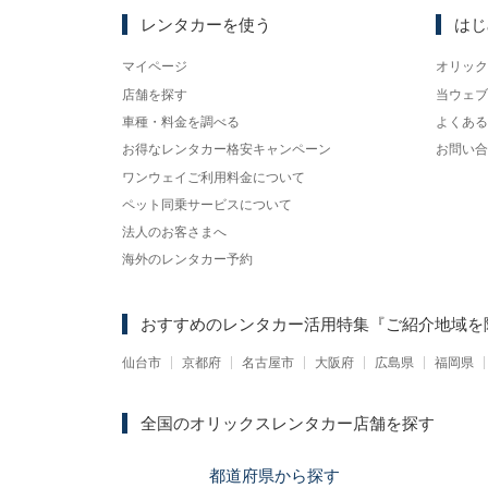
レンタカーを使う
はじ
マイページ
オリック
店舗を探す
当ウェブ
車種・料金を調べる
よくある
お得なレンタカー格安キャンペーン
お問い合
ワンウェイご利用料金について
ペット同乗サービスについて
法人のお客さまへ
海外のレンタカー予約
おすすめのレンタカー活用特集
『ご紹介地域を
仙台市
京都府
名古屋市
大阪府
広島県
福岡県
全国のオリックスレンタカー店舗を探す
都道府県
から
探す