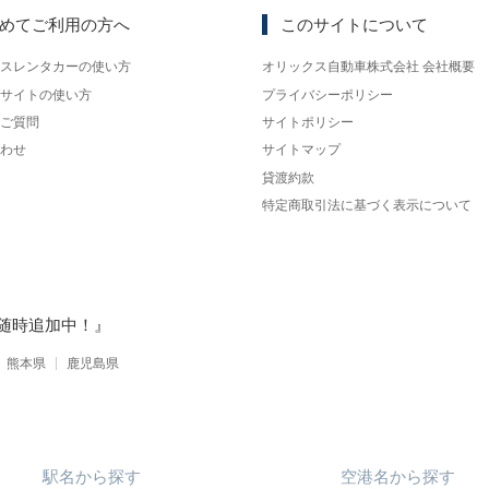
めてご利用の方へ
このサイトについて
スレンタカーの使い方
オリックス自動車株式会社 会社概要
サイトの使い方
プライバシーポリシー
ご質問
サイトポリシー
わせ
サイトマップ
貸渡約款
特定商取引法に基づく表示について
随時追加中！』
熊本県
鹿児島県
駅名
から
探す
空港名
から
探す