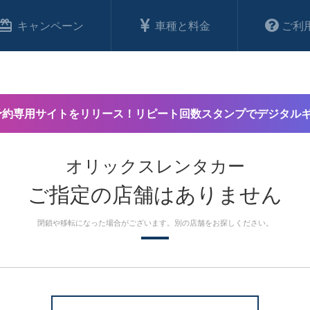
キャンペーン
車種と料金
ご利
予約専用サイトをリリース！リピート回数スタンプでデジタル
オリックスレンタカー
ご指定の店舗はありません
閉鎖や移転になった場合がございます。別の店舗をお探しください。