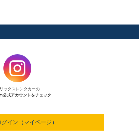
リックスレンタカーの
am
公式アカウントをチェック
ログイン（マイページ）