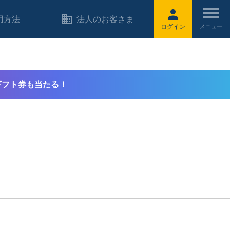
用方法
法人のお客さま
ログイン
ギフト券も当たる！