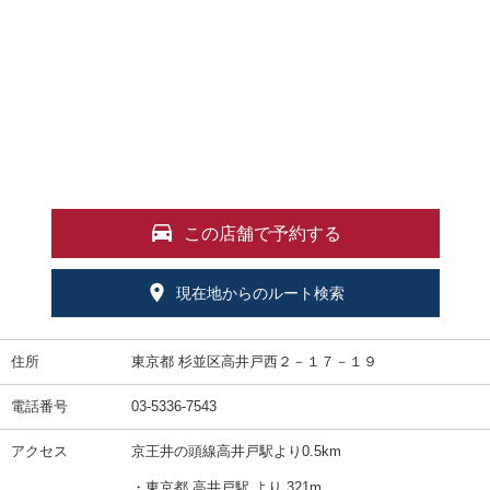
この店舗で予約する
現在地からのルート検索
住所
東京都 杉並区高井戸西２－１７－１９
電話番号
03-5336-7543
アクセス
京王井の頭線高井戸駅より0.5km
・東京都 高井戸駅 より 321m