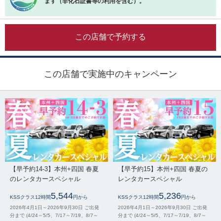
ます（非化石証書等の利用を含む）。
この店舗で予約する
この店舗で実施中のキャンペーン
【早予約14-3】本州+四国 春夏
【早予約15】本州+四国 春夏の
のレンタカースペシャル
レンタカースペシャル
5,544
5,236
KSSクラス12時間
円から
KSSクラス12時間
円から
2026年4月1日～2026年9月30日 ご出発
2026年4月1日～2026年9月30日 ご出発
分まで (4/24～5/5、7/17～7/19、8/7～
分まで (4/24～5/5、7/17～7/19、8/7～