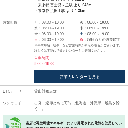
・東京都 富士見ヶ丘駅 より 643m
・東京都 浜田山駅 より 1.3km
営業時間
月：08:00～19:00
火：08:00～19:00
水：08:00～19:00
木：08:00～19:00
金：08:00～19:00
土
：08:00～19:00
日
：08:00～19:00
祝
：曜日通りの営業時間
※年末年始・祝祭日など営業時間が異なる場合がございます。
詳しくは下記の営業カレンダーをご確認ください。
営業時間：
8:00～19:00
営業カレンダーを見る
ETCカード
貸出対象店舗
ワンウェイ
出発・返却ともに可能（北海道・沖縄県・離島を除
く）。
当店は再生可能エネルギーにより発電された電気を使用してい