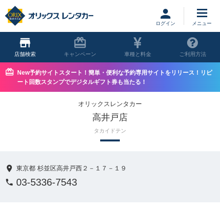
ログイン
店舗
キャンペーン
車種と料金
ご利用方法
New予約サイトスタート！簡単・便利な予約専用サイトをリリース！リピ
ート回数スタンプでデジタルギフト券も当たる！
オリックスレンタカー
高井戸店
タカイドテン
東京都 杉並区高井戸西２－１７－１９
03-5336-7543