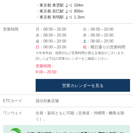
・東京都 東雲駅 より 104m
・東京都 辰巳駅 より 856m
・東京都 有明駅 より 1.1km
営業時間
月：08:00～20:00
火：08:00～20:00
水：08:00～20:00
木：08:00～20:00
金：08:00～20:00
土
：08:00～20:00
日
：08:00～20:00
祝
：曜日通りの営業時間
※年末年始・祝祭日など営業時間が異なる場合がございます。
詳しくは下記の営業カレンダーをご確認ください。
営業時間：
8:00～20:00
営業カレンダーを見る
ETCカード
貸出対象店舗
ワンウェイ
出発・返却ともに可能（北海道・沖縄県・離島を除
く）。