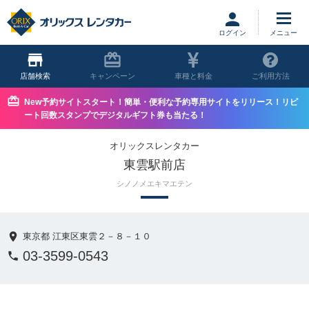
ログイン
店舗
キャンペーン
車種と料金
ご利用方法
New予約サイトスタート！簡単・便利な予約専用サイトをリリース！リピ
ート回数スタンプでデジタルギフト券も当たる！
オリックスレンタカー
東雲駅前店
シノノメエキマエテン
東京都 江東区東雲２－８－１０
03-3599-0543