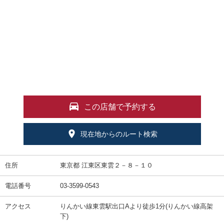
この店舗で予約する
現在地からのルート検索
住所
東京都 江東区東雲２－８－１０
電話番号
03-3599-0543
アクセス
りんかい線東雲駅出口Aより徒歩1分(りんかい線高架
下)