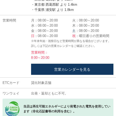
・東京都 西葛西駅 より 1.4km
・千葉県 浦安駅 より 1.8km
営業時間
月：08:00～20:00
火：08:00～20:00
水：08:00～20:00
木：08:00～20:00
金：08:00～20:00
土
：08:00～20:00
日
：08:00～20:00
祝
：曜日通りの営業時間
※年末年始・祝祭日など営業時間が異なる場合がございます。
詳しくは下記の営業カレンダーをご確認ください。
営業時間：
8:00～20:00
営業カレンダーを見る
ETCカード
貸出対象店舗
ワンウェイ
出発・返却ともに不可。
当店は再生可能エネルギーにより発電された電気を使用してい
ます（非化石証書等の利用を含む）。