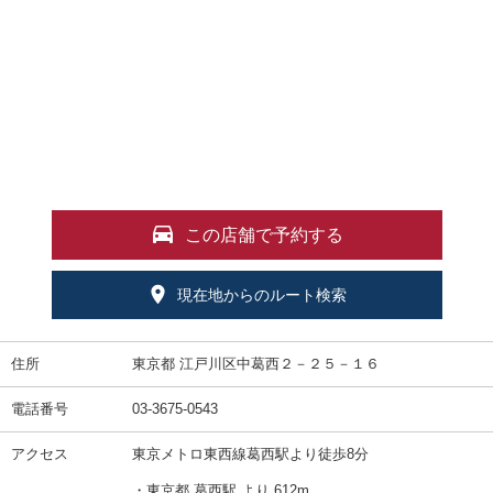
この店舗で予約する
現在地からのルート検索
住所
東京都 江戸川区中葛西２－２５－１６
電話番号
03-3675-0543
アクセス
東京メトロ東西線葛西駅より徒歩8分
・東京都 葛西駅 より 612m