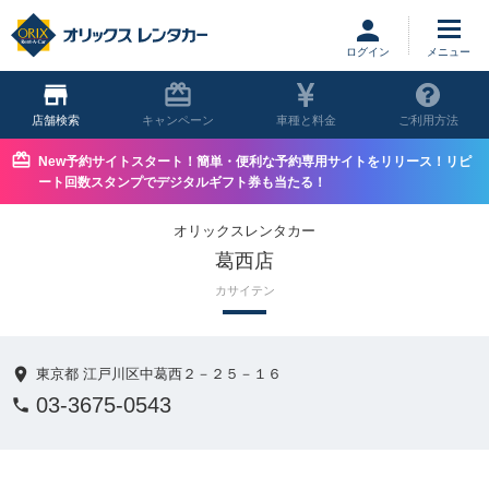
ログイン
店舗
キャンペーン
車種と料金
ご利用方法
New予約サイトスタート！簡単・便利な予約専用サイトをリリース！リピ
ート回数スタンプでデジタルギフト券も当たる！
オリックスレンタカー
葛西店
カサイテン
東京都 江戸川区中葛西２－２５－１６
03-3675-0543