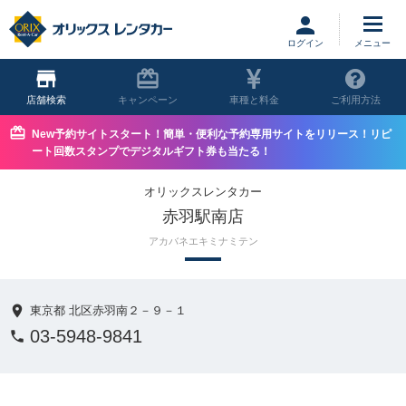
ログイン
店舗
キャンペーン
車種と料金
ご利用方法
New予約サイトスタート！簡単・便利な予約専用サイトをリリース！リピ
ート回数スタンプでデジタルギフト券も当たる！
オリックスレンタカー
赤羽駅南店
アカバネエキミナミテン
東京都 北区赤羽南２－９－１
03-5948-9841