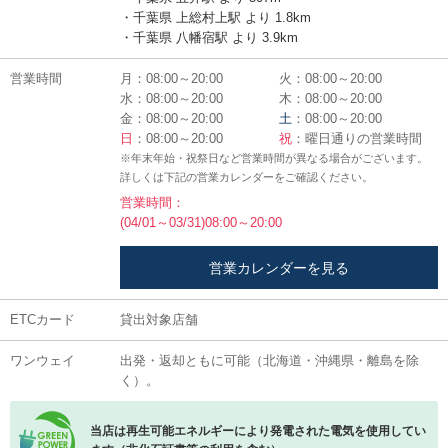
・千葉県 上総村上駅 より 1.8km
・千葉県 八幡宿駅 より 3.9km
営業時間
月：08:00～20:00
火：08:00～20:00
水：08:00～20:00
木：08:00～20:00
金：08:00～20:00
土
：08:00～20:00
日
：08:00～20:00
祝
：曜日通りの営業時間
※年末年始・祝祭日など営業時間が異なる場合がございます。
詳しくは下記の営業カレンダーをご確認ください。
営業時間：
(04/01～03/31)08:00～20:00
営業カレンダーを見る
ETCカード
貸出対象店舗
ワンウェイ
出発・返却ともに可能（北海道・沖縄県・離島を除
く）。
当店は再生可能エネルギーにより発電された電気を使用してい