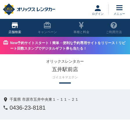
ログイン
店舗
キャンペーン
車種と料金
ご利用方法
New予約サイトスタート！簡単・便利な予約専用サイトをリリース！リピ
ート回数スタンプでデジタルギフト券も当たる！
オリックスレンタカー
五井駅前店
ゴイエキマエテン
千葉県 市原市五井中央東１－１１－２１
0436-23-8181