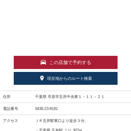
この店舗で予約する
現在地からのルート検索
住所
千葉県 市原市五井中央東１－１１－２１
電話番号
0436-23-8181
アクセス
ＪＲ五井駅東口より徒歩３分。
・千葉県 五井駅 より 307m