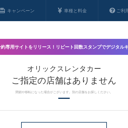
キャンペーン
車種と料金
ご利
予約専用サイトをリリース！リピート回数スタンプでデジタル
オリックスレンタカー
ご指定の店舗はありません
閉鎖や移転になった場合がございます。別の店舗をお探しください。