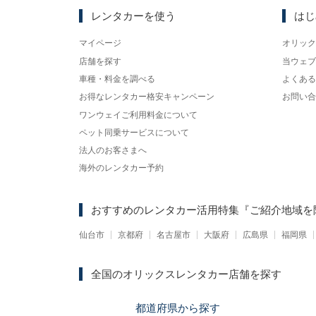
レンタカーを使う
はじ
マイページ
オリック
店舗を探す
当ウェブ
車種・料金を調べる
よくある
お得なレンタカー格安キャンペーン
お問い合
ワンウェイご利用料金について
ペット同乗サービスについて
法人のお客さまへ
海外のレンタカー予約
おすすめのレンタカー活用特集
『ご紹介地域を
仙台市
京都府
名古屋市
大阪府
広島県
福岡県
全国のオリックスレンタカー店舗を探す
都道府県
から
探す