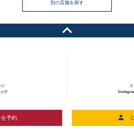
別の店舗を探す
ーの
オ
ェック
Instagr
ーを予約