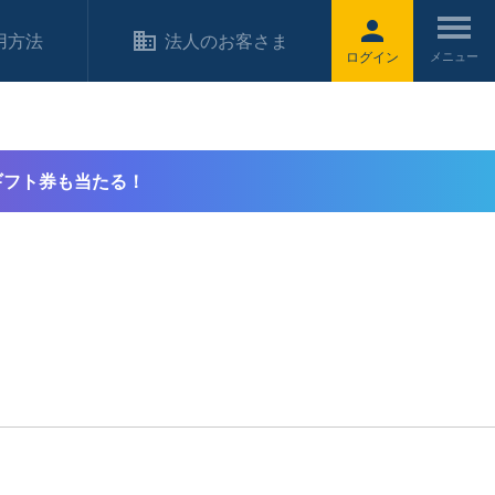
用方法
法人のお客さま
ログイン
ギフト券も当たる！