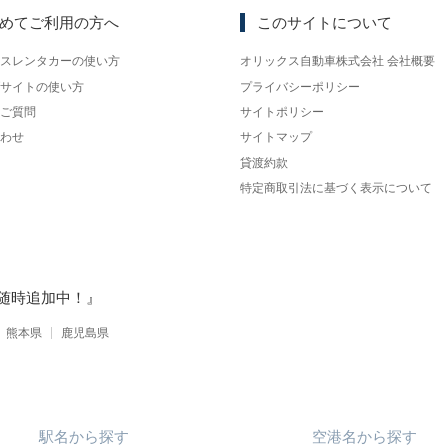
めてご利用の方へ
このサイトについて
スレンタカーの使い方
オリックス自動車株式会社 会社概要
サイトの使い方
プライバシーポリシー
ご質問
サイトポリシー
わせ
サイトマップ
貸渡約款
特定商取引法に基づく表示について
随時追加中！』
熊本県
鹿児島県
駅名
から
探す
空港名
から
探す