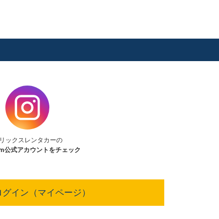
リックスレンタカーの
am
公式アカウントをチェック
ログイン（マイページ）