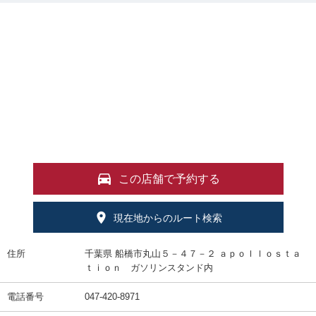
この店舗で予約する
現在地からのルート検索
住所
千葉県 船橋市丸山５－４７－２ ａｐｏｌｌｏｓｔａ
ｔｉｏｎ ガソリンスタンド内
電話番号
047-420-8971