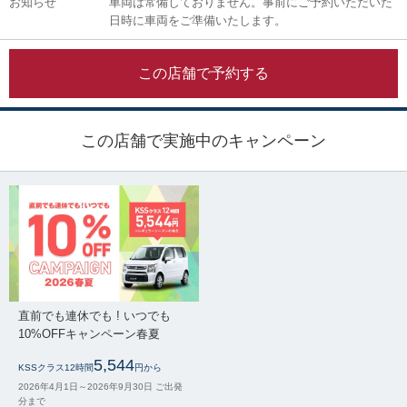
お知らせ
車両は常備しておりません。事前にご予約いただいた
日時に車両をご準備いたします。
この店舗で予約する
この店舗で実施中のキャンペーン
直前でも連休でも ! いつでも
10%OFFキャンペーン春夏
5,544
KSSクラス12時間
円から
2026年4月1日～2026年9月30日 ご出発
分まで