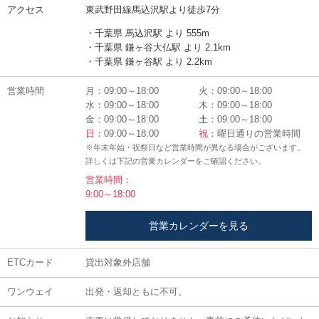
アクセス
東武野田線馬込沢駅より徒歩7分
・千葉県 馬込沢駅 より 555m
・千葉県 鎌ヶ谷大仏駅 より 2.1km
・千葉県 鎌ヶ谷駅 より 2.2km
営業時間
月：09:00～18:00
火：09:00～18:00
水：09:00～18:00
木：09:00～18:00
金：09:00～18:00
土
：09:00～18:00
日
：09:00～18:00
祝
：曜日通りの営業時間
※年末年始・祝祭日など営業時間が異なる場合がございます。
詳しくは下記の営業カレンダーをご確認ください。
営業時間：
9:00～18:00
営業カレンダーを見る
ETCカード
貸出対象外店舗
ワンウェイ
出発・返却ともに不可。