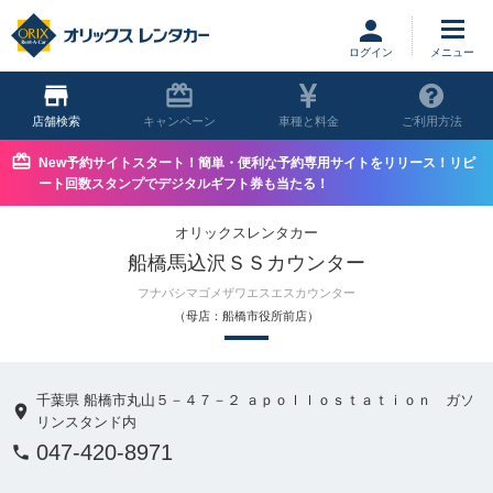
ログイン
店舗
キャンペーン
車種と料金
ご利用方法
New予約サイトスタート！簡単・便利な予約専用サイトをリリース！リピ
ート回数スタンプでデジタルギフト券も当たる！
オリックスレンタカー
船橋馬込沢ＳＳカウンター
フナバシマゴメザワエスエスカウンター
（母店：船橋市役所前店）
千葉県 船橋市丸山５－４７－２ ａｐｏｌｌｏｓｔａｔｉｏｎ ガソ
リンスタンド内
047-420-8971