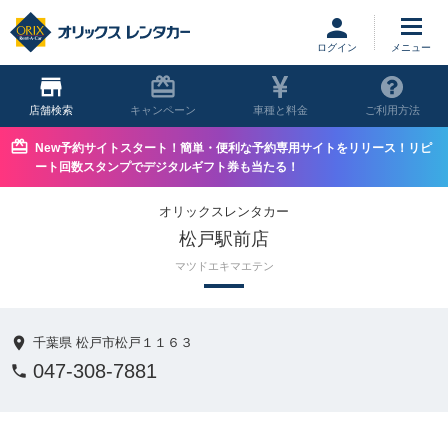
ログイン
店舗
キャンペーン
車種と料金
ご利用方法
New予約サイトスタート！簡単・便利な予約専用サイトをリリース！リピ
ート回数スタンプでデジタルギフト券も当たる！
オリックスレンタカー
松戸駅前店
マツドエキマエテン
千葉県 松戸市松戸１１６３
047-308-7881