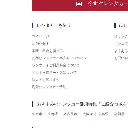
今すぐレンタカ
レンタカーを使う
はじ
マイページ
オリック
店舗を探す
当ウェブ
車種・料金を調べる
よくある
お得なレンタカー格安キャンペーン
お問い合
ワンウェイご利用料金について
ペット同乗サービスについて
法人のお客さまへ
海外のレンタカー予約
おすすめのレンタカー活用特集
『ご紹介地域を
仙台市
京都府
名古屋市
大阪府
広島県
福岡県