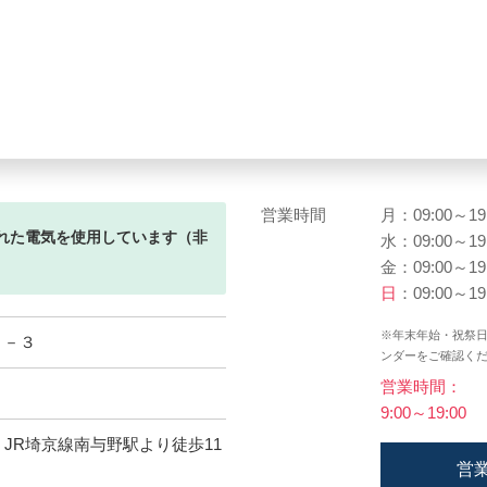
営業時間
月：09:00～19
れた電気を使用しています（非
水：09:00～19
金：09:00～19
日
：09:00～19
※年末年始・祝祭
９－３
ンダーをご確認く
営業時間：
9:00～19:00
、JR埼京線南与野駅より徒歩11
営