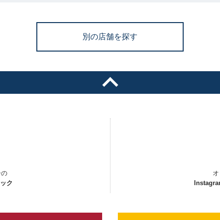
別の店舗を探す
ーの
オ
ェック
Instagr