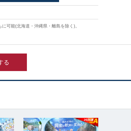
もに可能(北海道・沖縄県・離島を除く)。
する