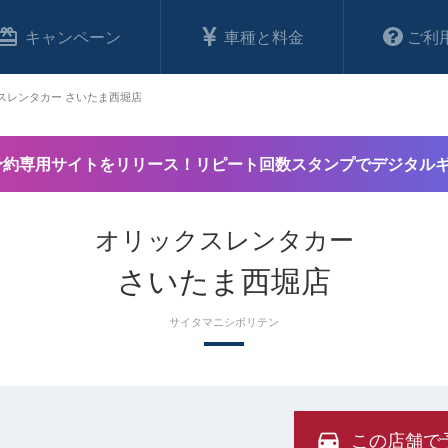
キャンペーン
車種と料金
ご利
スレンタカー さいたま西堀店
予約専用サイトをリリース！リピート回数スタンプでデジタル
オリックスレンタカー
さいたま西堀店
サイタマニシボリテン
この店舗で