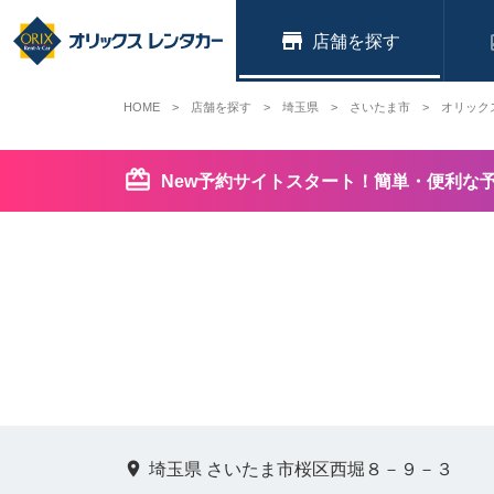
店舗
HOME
店舗を探す
埼玉県
さいたま市
オリック
New予約サイトスタート！簡単・便利な
埼玉県 さいたま市桜区西堀８－９－３