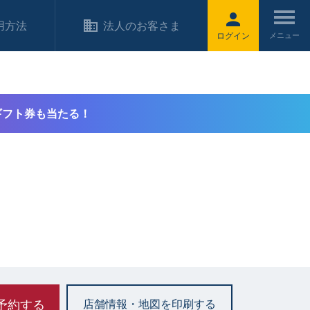
用方法
法人のお客さま
ログイン
ギフト券も当たる！
予約する
店舗情報・地図を印刷する