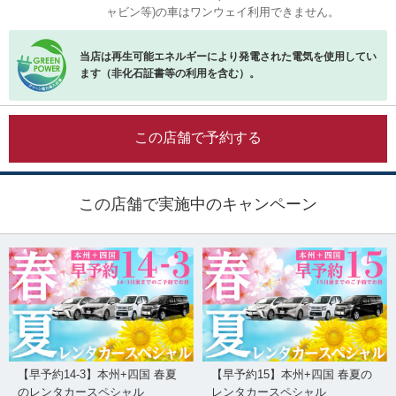
ャビン等)の車はワンウェイ利用できません。
当店は再生可能エネルギーにより発電された電気を使用してい
ます（非化石証書等の利用を含む）。
この店舗で予約する
この店舗で実施中のキャンペーン
【早予約14-3】本州+四国 春夏
【早予約15】本州+四国 春夏の
のレンタカースペシャル
レンタカースペシャル