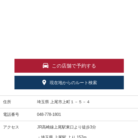
この店舗で予約する
現在地からのルート検索
住所
埼玉県 上尾市上町１－５－４
電話番号
048-778-1801
アクセス
JR高崎線上尾駅東口より徒歩3分
・埼玉県 上尾駅 より 157m