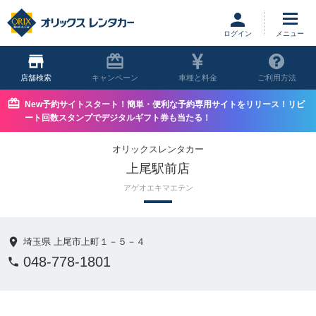
ログイン
店舗
キャンペーン
車種と料金
ご利用方法
New予約サイトスタート！簡単・便利な予約専用サイトをリリース！リピ
ート回数スタンプでデジタルギフト券も当たる！
オリックスレンタカー
上尾駅前店
アゲオエキマエテン
埼玉県 上尾市上町１－５－４
048-778-1801