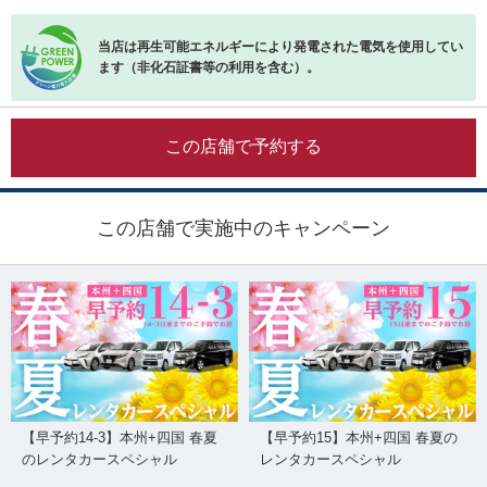
当店は再生可能エネルギーにより発電された電気を使用してい
ます（非化石証書等の利用を含む）。
この店舗で予約する
この店舗で実施中のキャンペーン
【早予約14-3】本州+四国 春夏
【早予約15】本州+四国 春夏の
のレンタカースペシャル
レンタカースペシャル