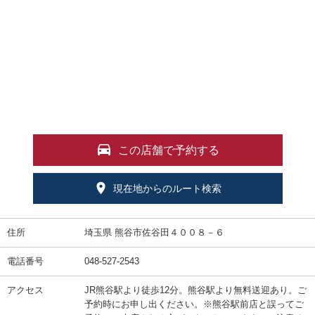
この店舗で予約する
現在地からのルート検索
住所
埼玉県 熊谷市佐谷田４００８－６
電話番号
048-527-2543
アクセス
JR熊谷駅より徒歩12分。熊谷駅より無料送迎あり。ご
予約時にお申し出ください。※熊谷駅前店と誤ってご