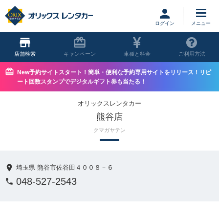
ログイン
店舗
キャンペーン
車種と料金
ご利用方法
New予約サイトスタート！簡単・便利な予約専用サイトをリリース！リピ
ート回数スタンプでデジタルギフト券も当たる！
オリックスレンタカー
熊谷店
クマガヤテン
埼玉県 熊谷市佐谷田４００８－６
048-527-2543