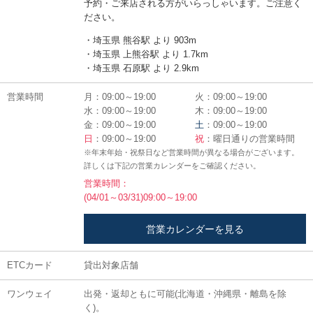
予約・ご来店される方がいらっしゃいます。ご注意く
ださい。
・埼玉県 熊谷駅 より 903m
・埼玉県 上熊谷駅 より 1.7km
・埼玉県 石原駅 より 2.9km
営業時間
月：09:00～19:00
火：09:00～19:00
水：09:00～19:00
木：09:00～19:00
金：09:00～19:00
土
：09:00～19:00
日
：09:00～19:00
祝
：曜日通りの営業時間
※年末年始・祝祭日など営業時間が異なる場合がございます。
詳しくは下記の営業カレンダーをご確認ください。
営業時間：
(04/01～03/31)09:00～19:00
営業カレンダーを見る
ETCカード
貸出対象店舗
ワンウェイ
出発・返却ともに可能(北海道・沖縄県・離島を除
く)。