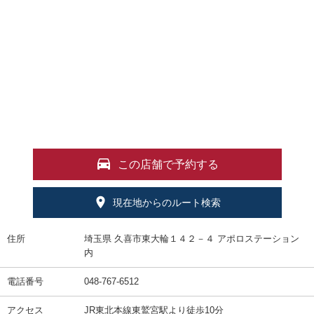
この店舗で予約する
現在地からのルート検索
住所
埼玉県 久喜市東大輪１４２－４ アポロステーション
内
電話番号
048-767-6512
アクセス
JR東北本線東鷲宮駅より徒歩10分