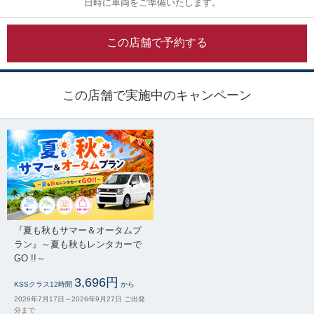
日時に車両をご準備いたします。
この店舗で予約する
この店舗で実施中のキャンペーン
『夏も秋もサマー＆オータムプ
ラン』～夏も秋もレンタカーで
GO !!～
3,696円
KSSクラス12時間
から
2026年7月17日～2026年9月27日 ご出発
分まで