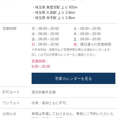
・埼玉県 東鷲宮駅 より 831m
・埼玉県 久喜駅 より 2.6km
・埼玉県 幸手駅 より 2.8km
営業時間
月：09:00～20:00
火：09:00～20:00
水：09:00～20:00
木：09:00～20:00
金：09:00～20:00
土
：09:00～20:00
日
：09:00～20:00
祝
：曜日通りの営業時間
※年末年始・祝祭日など営業時間が異なる場合がございます。
詳しくは下記の営業カレンダーをご確認ください。
営業時間：
9:00～20:00
営業カレンダーを見る
ETCカード
貸出対象外店舗
ワンウェイ
出発・返却ともに不可。
お知らせ
車両は常備しておりません。事前にご予約いただいた