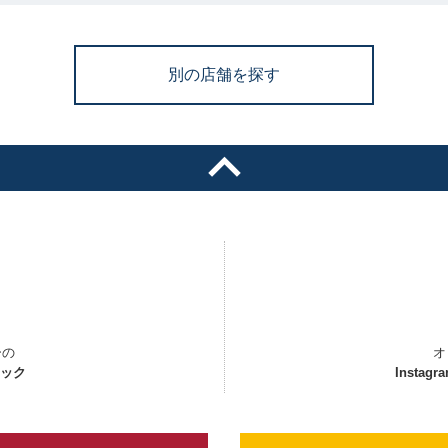
別の店舗を探す
ーの
オ
ェック
Instagr