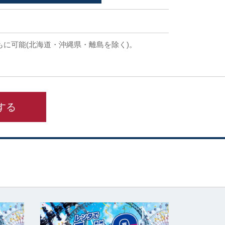
もに可能(北海道・沖縄県・離島を除く)。
する