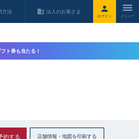
用方法
法人のお客さま
ログイン
ギフト券も当たる！
予約する
店舗情報・地図を印刷する