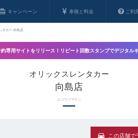
キャンペーン
車種と料金
ご利
ンタカー 向島店
予約専用サイトをリリース！リピート回数スタンプでデジタル
オリックスレンタカー
向島店
ムコウジマテン
この店舗で