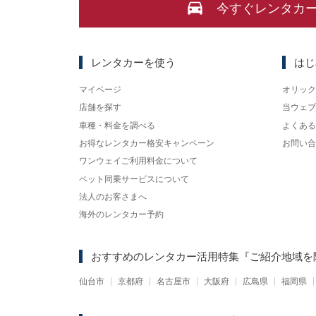
今すぐレンタカ
レンタカーを使う
はじ
マイページ
オリック
店舗を探す
当ウェブ
車種・料金を調べる
よくある
お得なレンタカー格安キャンペーン
お問い合
ワンウェイご利用料金について
ペット同乗サービスについて
法人のお客さまへ
海外のレンタカー予約
おすすめのレンタカー活用特集
『ご紹介地域を
仙台市
京都府
名古屋市
大阪府
広島県
福岡県