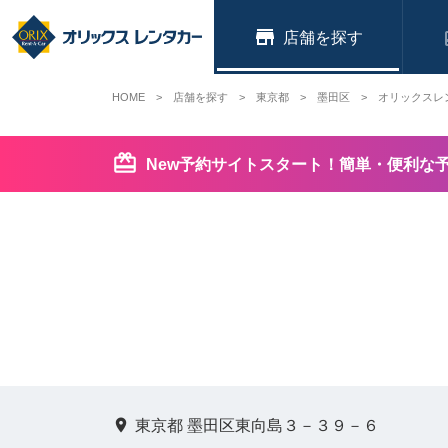
店舗
HOME
店舗を探す
東京都
墨田区
オリックスレ
New予約サイトスタート！簡単・便利な
東京都 墨田区東向島３－３９－６