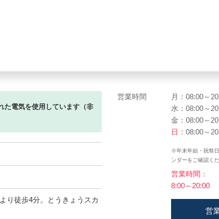
営業時間
月：08:00～20
れた電気を使用しています（非
水：08:00～20
金：08:00～20
日
：08:00～20
※年末年始・祝祭
６
ンダーをご確認く
営業時間：
8:00～20:00
より徒歩4分。とうきょうスカ
営