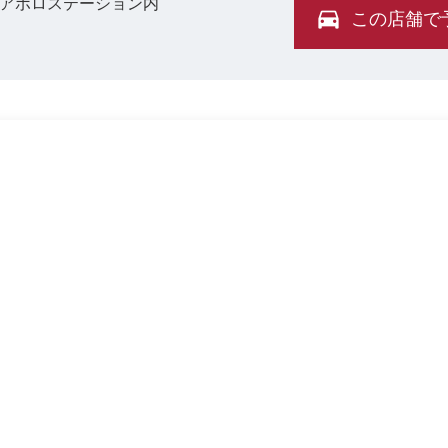
 アポロステーション内
この店舗で