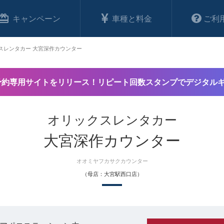
キャンペーン
車種と料金
ご利
スレンタカー 大宮深作カウンター
予約専用サイトをリリース！リピート回数スタンプでデジタル
オリックスレンタカー
大宮深作カウンター
オオミヤフカサクカウンター
（母店：大宮駅西口店）