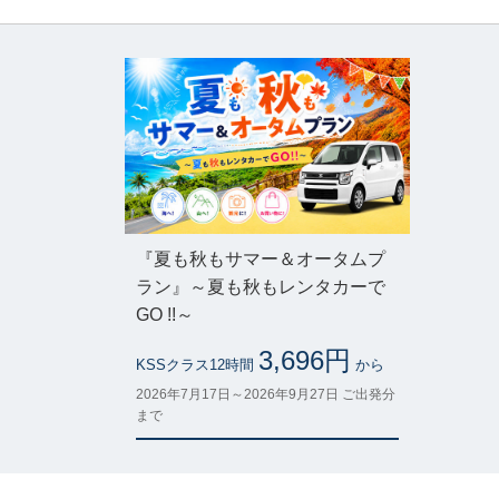
『夏も秋もサマー＆オータムプ
ラン』～夏も秋もレンタカーで
GO !!～
3,696円
KSSクラス12時間
から
2026年7月17日～2026年9月27日 ご出発分
まで