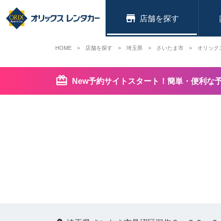
店舗
HOME
店舗を探す
埼玉県
さいたま市
オリック
New予約サイトスタート！簡単・便利な