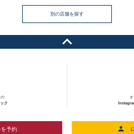
別の店舗を探す
ーの
オ
ェック
Instagr
ーを予約