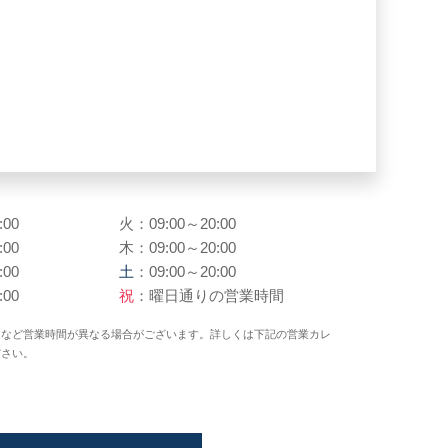
:00
火：09:00～20:00
:00
木：09:00～20:00
:00
土
：09:00～20:00
:00
祝
：曜日通りの営業時間
日など営業時間が異なる場合がございます。詳しくは下記の営業カレ
ださい。