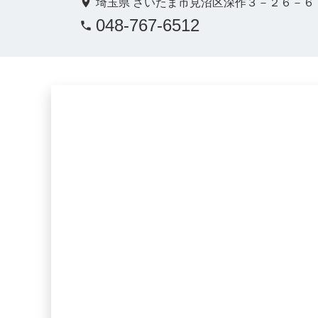
埼玉県 さいたま市見沼区深作３－２６－６
048-767-6512