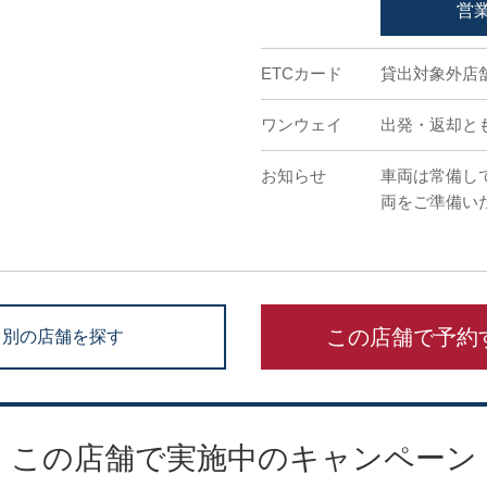
営
ETCカード
貸出対象外店
ワンウェイ
出発・返却と
お知らせ
車両は常備し
両をご準備い
この店舗で予約
別の店舗を探す
この店舗で実施中のキャンペーン