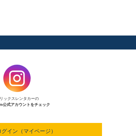
リックスレンタカーの
am
公式アカウントをチェック
ログイン（マイページ）