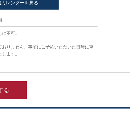
業カレンダーを見る
舗
もに不可。
ておりません。事前にご予約いただいた日時に車
たします。
する