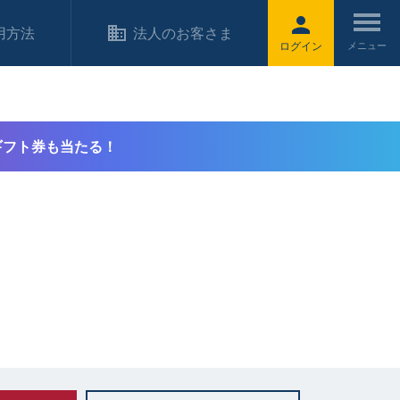
用方法
法人のお客さま
ログイン
ギフト券も当たる！