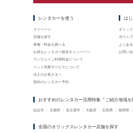
レンタカーを使う
はじ
マイページ
オリック
店舗を探す
当ウェブ
車種・料金を調べる
よくある
お得なレンタカー格安キャンペーン
お問い合
ワンウェイご利用料金について
ペット同乗サービスについて
法人のお客さまへ
海外のレンタカー予約
おすすめのレンタカー活用特集
『ご紹介地域を
仙台市
京都府
名古屋市
大阪府
広島県
福岡県
全国のオリックスレンタカー店舗を探す