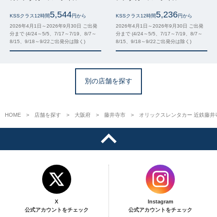
5,544
5,236
KSSクラス12時間
円から
KSSクラス12時間
円から
2026年4月1日～2026年9月30日 ご出発
2026年4月1日～2026年9月30日 ご出発
分まで (4/24～5/5、7/17～7/19、8/7～
分まで (4/24～5/5、7/17～7/19、8/7～
8/15、9/18～9/22ご出発分は除く)
8/15、9/18～9/22ご出発分は除く)
別の店舗を探す
HOME
店舗を探す
大阪府
藤井寺市
オリックスレンタカー 近鉄藤井
X
Instagram
公式アカウントをチェック
公式アカウントをチェック