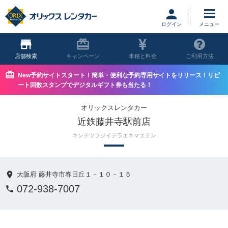
ログイン
店舗
キャンペーン
車種と料金
ご利用方法
New予約サイトスタート！簡単・便利な予約専用サイトをリリース！リピ
ート回数スタンプでデジタルギフト券も当たる！
オリックスレンタカー
近鉄藤井寺駅前店
キンテツフジイデラエキマエテン
大阪府 藤井寺市春日丘１－１０－１５
072-938-7007