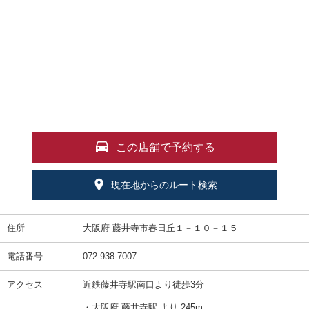
この店舗で予約する
現在地からのルート検索
住所
大阪府 藤井寺市春日丘１－１０－１５
電話番号
072-938-7007
アクセス
近鉄藤井寺駅南口より徒歩3分
・大阪府 藤井寺駅 より 245m