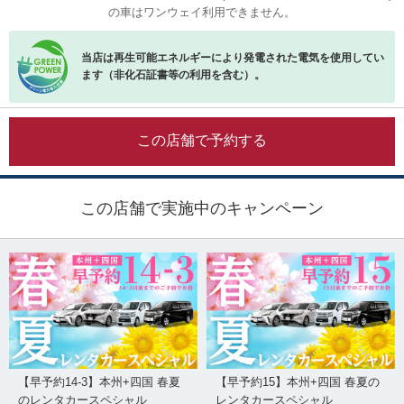
の車はワンウェイ利用できません。
当店は再生可能エネルギーにより発電された電気を使用してい
ます（非化石証書等の利用を含む）。
この店舗で予約する
この店舗で実施中のキャンペーン
【早予約14-3】本州+四国 春夏
【早予約15】本州+四国 春夏の
のレンタカースペシャル
レンタカースペシャル