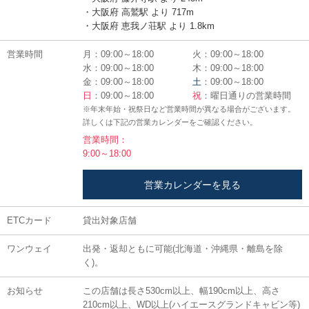
・大阪府 高鷲駅 より 717m
・大阪府 恵我ノ荘駅 より 1.8km
営業時間
月：09:00～18:00
火：09:00～18:00
水：09:00～18:00
木：09:00～18:00
金：09:00～18:00
土
：09:00～18:00
日
：09:00～18:00
祝
：曜日通りの営業時間
※年末年始・祝祭日など営業時間が異なる場合がございます。
詳しくは下記の営業カレンダーをご確認ください。
営業時間：
9:00～18:00
営業カレンダーを見る
ETCカード
貸出対象店舗
ワンウェイ
出発・返却ともに可能(北海道・沖縄県・離島を除
く)。
お知らせ
この店舗は長さ530cm以上、幅190cm以上、高さ
210cm以上、WD以上(ハイエースグランドキャビン等)