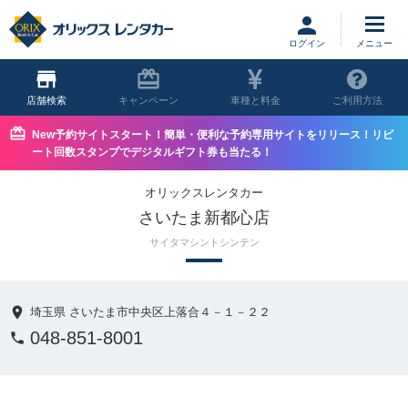
ログイン
店舗
キャンペーン
車種と料金
ご利用方法
New予約サイトスタート！簡単・便利な予約専用サイトをリリース！リピ
ート回数スタンプでデジタルギフト券も当たる！
オリックスレンタカー
さいたま新都心店
サイタマシントシンテン
埼玉県 さいたま市中央区上落合４－１－２２
048-851-8001