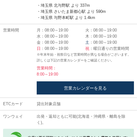
・埼玉県 北与野駅 より 337m
・埼玉県 さいたま新都心駅 より 590m
・埼玉県 与野本町駅 より 1.4km
営業時間
月：08:00～19:00
火：08:00～19:00
水：08:00～19:00
木：08:00～19:00
金：08:00～19:00
土
：08:00～19:00
日
：08:00～19:00
祝
：曜日通りの営業時間
※年末年始・祝祭日など営業時間が異なる場合がございます。
詳しくは下記の営業カレンダーをご確認ください。
営業時間：
8:00～19:00
営業カレンダーを見る
ETCカード
貸出対象店舗
ワンウェイ
出発・返却ともに可能(北海道・沖縄県・離島を除
く)。