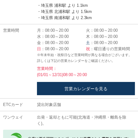
・埼玉県 浦和駅 より 1.1km
・埼玉県 北浦和駅 より 1.5km
・埼玉県 南浦和駅 より 2.3km
営業時間
月：08:00～20:00
火：08:00～20:00
水：08:00～20:00
木：08:00～20:00
金：08:00～20:00
土
：08:00～20:00
日
：08:00～20:00
祝
：曜日通りの営業時間
※年末年始・祝祭日など営業時間が異なる場合がございます。
詳しくは下記の営業カレンダーをご確認ください。
営業時間：
(01/01～12/31)08:00～20:00
営業カレンダーを見る
ETCカード
貸出対象店舗
ワンウェイ
出発・返却ともに可能(北海道・沖縄県・離島を除
く)。