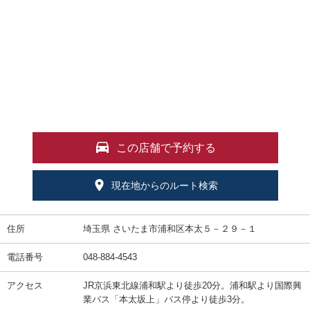
この店舗で予約する
現在地からのルート検索
住所
埼玉県 さいたま市浦和区本太５－２９－１
電話番号
048-884-4543
アクセス
JR京浜東北線浦和駅より徒歩20分。浦和駅より国際興
業バス「本太坂上」バス停より徒歩3分。