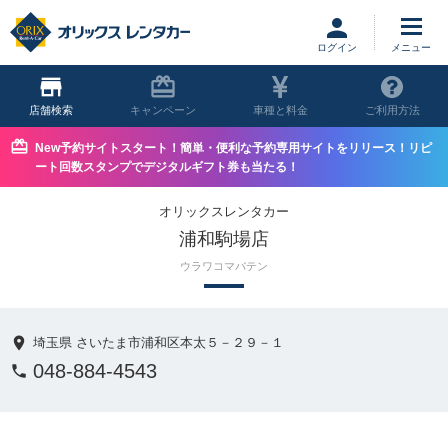
ログイン
店舗
キャンペーン
車種と料金
ご利用方法
New予約サイトスタート！簡単・便利な予約専用サイトをリリース！リピ
ート回数スタンプでデジタルギフト券も当たる！
オリックスレンタカー
浦和駒場店
ウラワコマバテン
埼玉県 さいたま市浦和区本太５－２９－１
048-884-4543