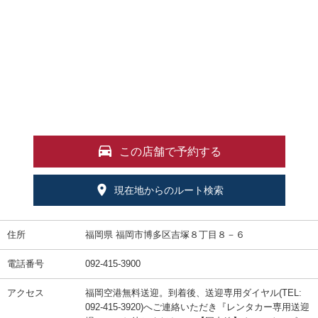
この店舗で予約する
現在地からのルート検索
住所
福岡県 福岡市博多区吉塚８丁目８－６
電話番号
092-415-3900
アクセス
福岡空港無料送迎。到着後、送迎専用ダイヤル(TEL:
092-415-3920)へご連絡いただき『レンタカー専用送迎