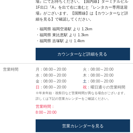
場』にてお待ちください。【国内線】ターミナルビル
1F出口『A』を出て右に進むと『レンタカー専用送迎
場』がございます。【国際線】は【カウンターなど詳
細を見る】で確認してください。
・福岡県 福岡空港駅 より 1.2km
・福岡県 東比恵駅 より 1.3km
・福岡県 吉塚駅 より 1.4km
カウンターなど詳細を見る
営業時間
月：08:00～20:00
火：08:00～20:00
水：08:00～20:00
木：08:00～20:00
金：08:00～20:00
土
：08:00～20:00
日
：08:00～20:00
祝
：曜日通りの営業時間
※年末年始・祝祭日など営業時間が異なる場合がございます。
詳しくは下記の営業カレンダーをご確認ください。
営業時間：
8:00～20:00
営業カレンダーを見る