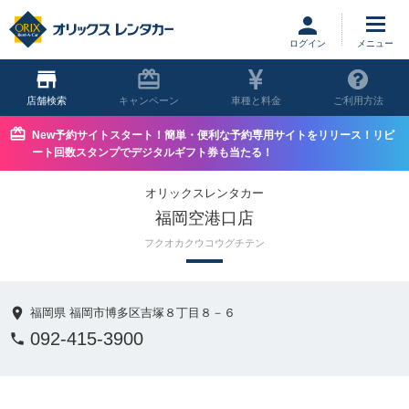
ログイン
店舗
キャンペーン
車種と料金
ご利用方法
New予約サイトスタート！簡単・便利な予約専用サイトをリリース！リピ
ート回数スタンプでデジタルギフト券も当たる！
オリックスレンタカー
福岡空港口店
フクオカクウコウグチテン
福岡県 福岡市博多区吉塚８丁目８－６
092-415-3900