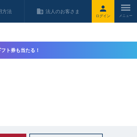
用方法
法人のお客さま
ログイン
ギフト券も当たる！