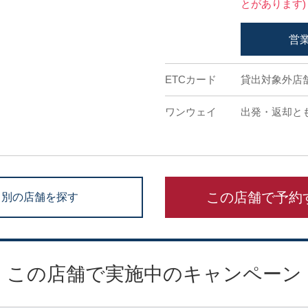
とがあります)
営
ETCカード
貸出対象外店
ワンウェイ
出発・返却と
この店舗で予約
別の店舗を探す
この店舗で実施中のキャンペーン