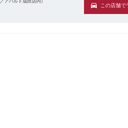
ト／アバルト成田店内）
この店舗で