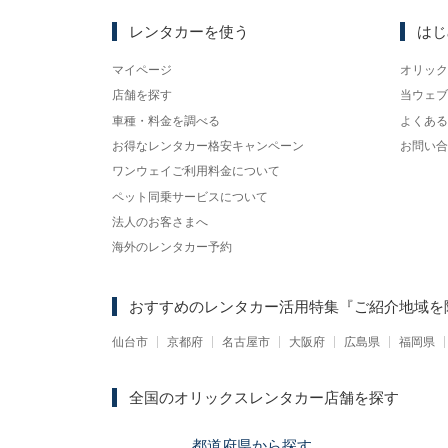
レンタカーを使う
はじ
マイページ
オリック
店舗を探す
当ウェブ
車種・料金を調べる
よくある
お得なレンタカー格安キャンペーン
お問い合
ワンウェイご利用料金について
ペット同乗サービスについて
法人のお客さまへ
海外のレンタカー予約
おすすめのレンタカー活用特集
『ご紹介地域を
仙台市
京都府
名古屋市
大阪府
広島県
福岡県
全国のオリックスレンタカー店舗を探す
都道府県
から
探す