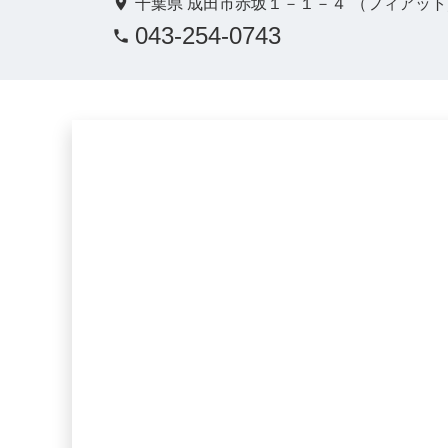
千葉県 成田市赤坂１－１－４ （フィアッ
043-254-0743