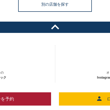
別の店舗を探す
ーの
オ
ェック
Instagr
ーを予約