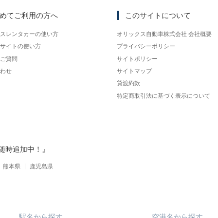
めてご利用の方へ
このサイトについて
スレンタカーの使い方
オリックス自動車株式会社 会社概要
サイトの使い方
プライバシーポリシー
ご質問
サイトポリシー
わせ
サイトマップ
貸渡約款
特定商取引法に基づく表示について
随時追加中！』
熊本県
鹿児島県
駅名
から
探す
空港名
から
探す