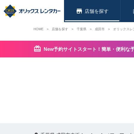
店舗
HOME
店舗を探す
千葉県
成田市
オリックスレ
New予約サイトスタート！簡単・便利な