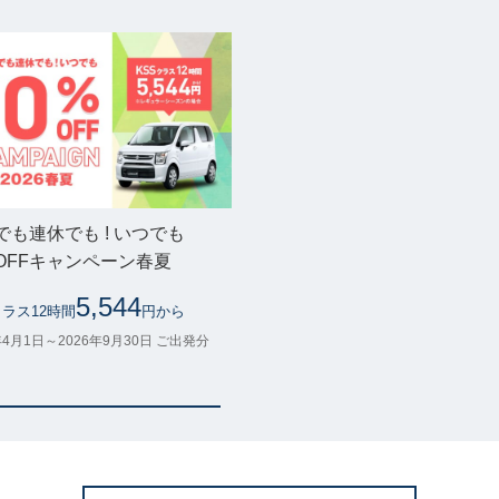
でも連休でも ! いつでも
%OFFキャンペーン春夏
5,544
クラス12時間
円から
年4月1日～2026年9月30日 ご出発分