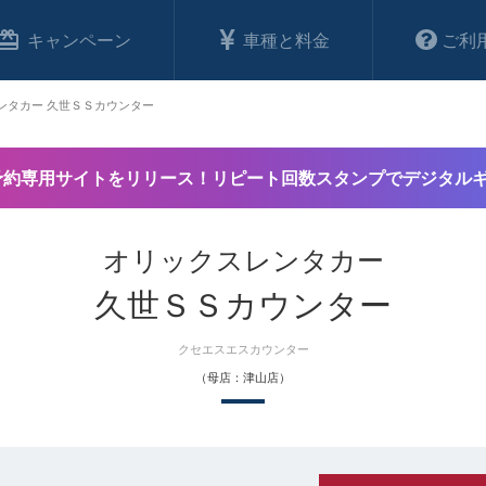
キャンペーン
車種と料金
ご利
ンタカー 久世ＳＳカウンター
予約専用サイトをリリース！リピート回数スタンプでデジタル
オリックスレンタカー
久世ＳＳカウンター
クセエスエスカウンター
（母店：津山店）