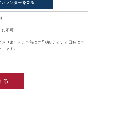
業カレンダーを見る
舗
もに不可。
ておりません。事前にご予約いただいた日時に車
たします。
する