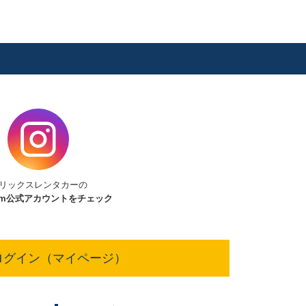
リックスレンタカーの
am
公式アカウントをチェック
ログイン（マイページ）