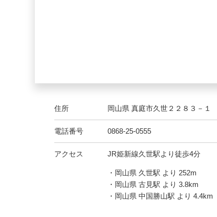
住所
岡山県 真庭市久世２２８３－１
電話番号
0868-25-0555
アクセス
JR姫新線久世駅より徒歩4分
・岡山県 久世駅 より 252m
・岡山県 古見駅 より 3.8km
・岡山県 中国勝山駅 より 4.4km