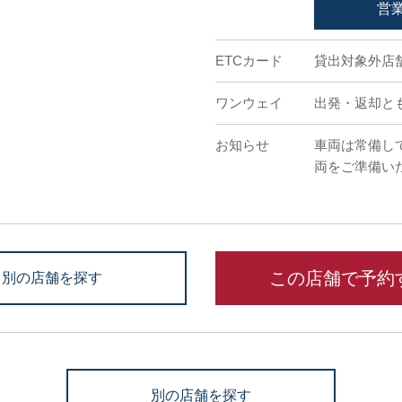
営
ETCカード
貸出対象外店
ワンウェイ
出発・返却と
お知らせ
車両は常備し
両をご準備い
この店舗で予約
別の店舗を探す
別の店舗を探す