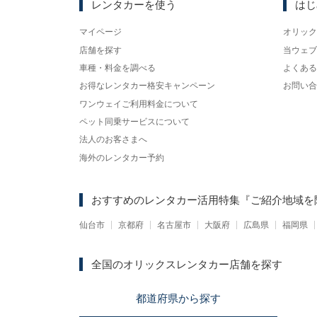
レンタカーを使う
はじ
マイページ
オリック
店舗を探す
当ウェブ
車種・料金を調べる
よくある
お得なレンタカー格安キャンペーン
お問い合
ワンウェイご利用料金について
ペット同乗サービスについて
法人のお客さまへ
海外のレンタカー予約
おすすめのレンタカー活用特集
『ご紹介地域を
仙台市
京都府
名古屋市
大阪府
広島県
福岡県
全国のオリックスレンタカー店舗を探す
都道府県
から
探す