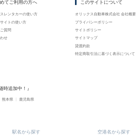
めてご利用の方へ
このサイトについて
スレンタカーの使い方
オリックス自動車株式会社 会社概要
サイトの使い方
プライバシーポリシー
ご質問
サイトポリシー
わせ
サイトマップ
貸渡約款
特定商取引法に基づく表示について
随時追加中！』
熊本県
鹿児島県
駅名
から
探す
空港名
から
探す