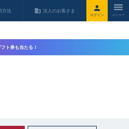
用方法
法人のお客さま
ログイン
ギフト券も当たる！