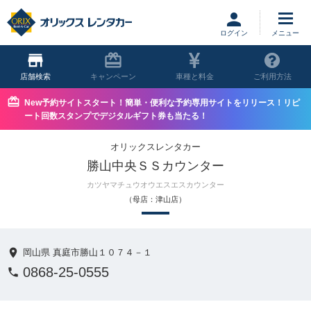
ログイン
店舗
キャンペーン
車種と料金
ご利用方法
New予約サイトスタート！簡単・便利な予約専用サイトをリリース！リピ
ート回数スタンプでデジタルギフト券も当たる！
オリックスレンタカー
勝山中央ＳＳカウンター
カツヤマチュウオウエスエスカウンター
（母店：津山店）
岡山県 真庭市勝山１０７４－１
0868-25-0555