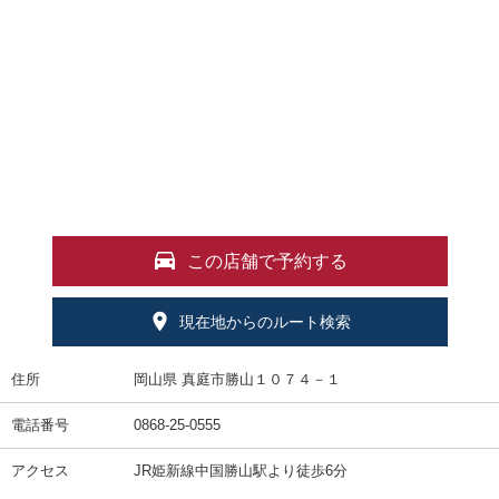
この店舗で予約する
現在地からのルート検索
住所
岡山県 真庭市勝山１０７４－１
電話番号
0868-25-0555
アクセス
JR姫新線中国勝山駅より徒歩6分