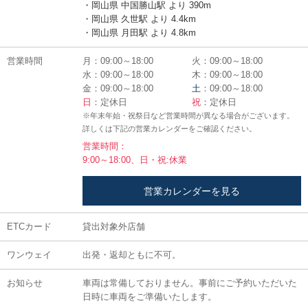
・岡山県 中国勝山駅 より 390m
・岡山県 久世駅 より 4.4km
・岡山県 月田駅 より 4.8km
営業時間
月：09:00～18:00
火：09:00～18:00
水：09:00～18:00
木：09:00～18:00
金：09:00～18:00
土
：09:00～18:00
日
：定休日
祝
：定休日
※年末年始・祝祭日など営業時間が異なる場合がございます。
詳しくは下記の営業カレンダーをご確認ください。
営業時間：
9:00～18:00、日・祝:休業
営業カレンダーを見る
ETCカード
貸出対象外店舗
ワンウェイ
出発・返却ともに不可。
お知らせ
車両は常備しておりません。事前にご予約いただいた
日時に車両をご準備いたします。