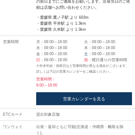
の前日までにご連絡をお願いします。出発当日のご依
頼は店舗へお問い合わせください。
・愛媛県 鷹ノ子駅 より 603m
・愛媛県 平井駅 より 1.3km
・愛媛県 久米駅 より 1.3km
営業時間
月：09:00～18:00
火：09:00～18:00
水：09:00～18:00
木：09:00～18:00
金：09:00～18:00
土
：09:00～18:00
日
：09:00～18:00
祝
：曜日通りの営業時間
※年末年始・祝祭日など営業時間が異なる場合がございます。
詳しくは下記の営業カレンダーをご確認ください。
営業時間：
9:00～18:00
営業カレンダーを見る
ETCカード
貸出対象店舗
ワンウェイ
出発・返却ともに可能(北海道・沖縄県・離島を除
く)。