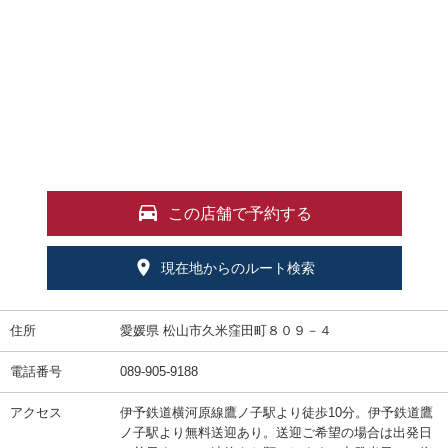
この店舗で予約する
現在地からのルート検索
住所
愛媛県 松山市久米窪田町８０９－４
電話番号
089-905-9188
アクセス
伊予鉄道横河原線鷹ノ子駅より徒歩10分。伊予鉄道鷹
ノ子駅より無料送迎あり。送迎ご希望の場合は出発日