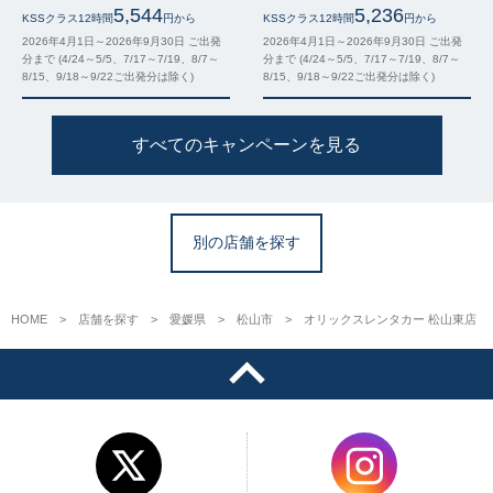
5,544
5,236
KSSクラス12時間
円から
KSSクラス12時間
円から
2026年4月1日～2026年9月30日 ご出発
2026年4月1日～2026年9月30日 ご出発
分まで (4/24～5/5、7/17～7/19、8/7～
分まで (4/24～5/5、7/17～7/19、8/7～
8/15、9/18～9/22ご出発分は除く)
8/15、9/18～9/22ご出発分は除く)
すべてのキャンペーンを見る
別の店舗を探す
HOME
店舗を探す
愛媛県
松山市
オリックスレンタカー 松山東店