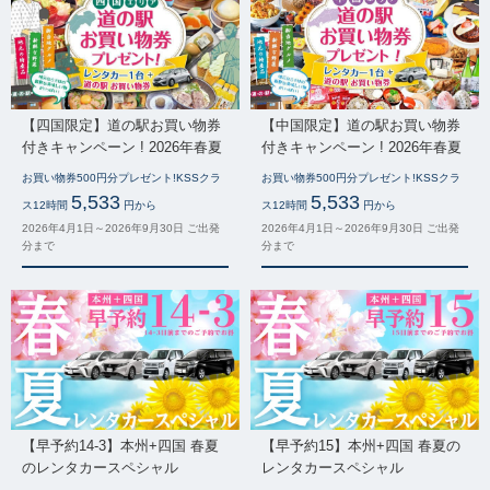
【四国限定】道の駅お買い物券
【中国限定】道の駅お買い物券
付きキャンペーン ! 2026年春夏
付きキャンペーン ! 2026年春夏
お買い物券500円分プレゼント!KSSクラ
お買い物券500円分プレゼント!KSSクラ
5,533
5,533
ス12時間
円から
ス12時間
円から
2026年4月1日～2026年9月30日 ご出発
2026年4月1日～2026年9月30日 ご出発
分まで
分まで
【早予約14-3】本州+四国 春夏
【早予約15】本州+四国 春夏の
のレンタカースペシャル
レンタカースペシャル