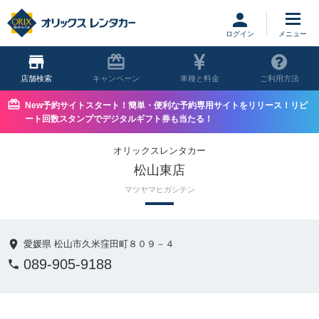
ログイン
店舗
キャンペーン
車種と料金
ご利用方法
New予約サイトスタート！簡単・便利な予約専用サイトをリリース！リピ
ート回数スタンプでデジタルギフト券も当たる！
オリックスレンタカー
松山東店
マツヤマヒガシテン
愛媛県 松山市久米窪田町８０９－４
089-905-9188