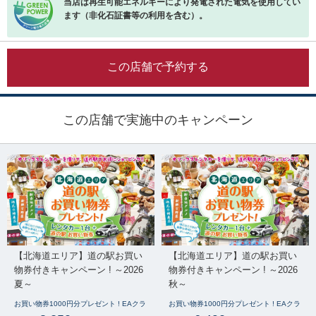
当店は再生可能エネルギーにより発電された電気を使用してい
ます（非化石証書等の利用を含む）。
この店舗で予約する
この店舗で実施中のキャンペーン
【北海道エリア】道の駅お買い
【北海道エリア】道の駅お買い
物券付きキャンペーン ! ～2026
物券付きキャンペーン ! ～2026
夏～
秋～
お買い物券1000円分プレゼント ! EAクラ
お買い物券1000円分プレゼント ! EAクラ