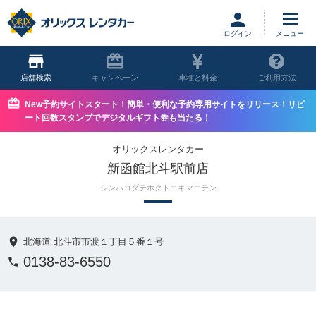
ログイン
店舗
キャンペーン
車種と料金
ご利用方法
New予約サイトスタート！簡単・便利な予約専用サイトをリリース！リピ
ート回数スタンプでデジタルギフト券も当たる！
オリックスレンタカー
新函館北斗駅前店
シンハコダテホクトエキマエテン
北海道 北斗市市渡１丁目５番１号
0138-83-6550