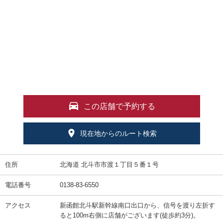
この店舗で予約する
現在地からのルート検索
住所
北海道 北斗市市渡１丁目５番１号
電話番号
0138-83-6550
アクセス
新函館北斗駅新幹線南口出口から、信号を渡り左折す
ると100m右側に店舗がございます(徒歩約3分)。