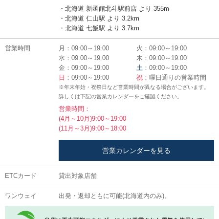
・北海道 新函館北斗駅前店 より 355m
・北海道 仁山駅 より 3.2km
・北海道 七飯駅 より 3.7km
営業時間
月：09:00～19:00
火：09:00～19:00
水：09:00～19:00
木：09:00～19:00
金：09:00～19:00
土
：09:00～19:00
日
：09:00～19:00
祝
：曜日通りの営業時間
※年末年始・祝祭日など営業時間が異なる場合がございます。
詳しくは下記の営業カレンダーをご確認ください。
営業時間：
(4月～10月)9:00～19:00
(11月～3月)9:00～18:00
営業カレンダーを見る
ETCカード
貸出対象店舗
ワンウェイ
出発・返却ともに可能(北海道内のみ)。