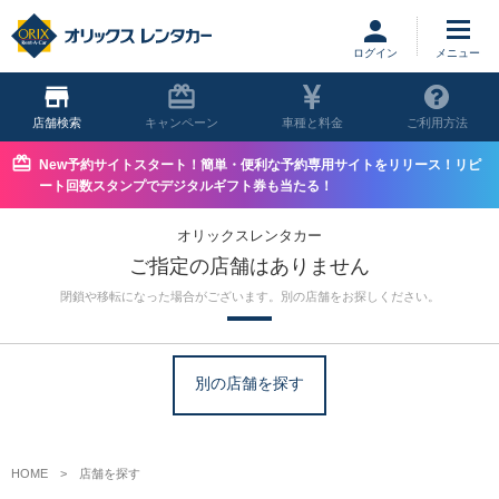
ログイン
店舗
キャンペーン
車種と料金
ご利用方法
New予約サイトスタート！簡単・便利な予約専用サイトをリリース！リピ
ート回数スタンプでデジタルギフト券も当たる！
オリックスレンタカー
ご指定の店舗はありません
閉鎖や移転になった場合がございます。別の店舗をお探しください。
別の店舗を探す
HOME
店舗を探す