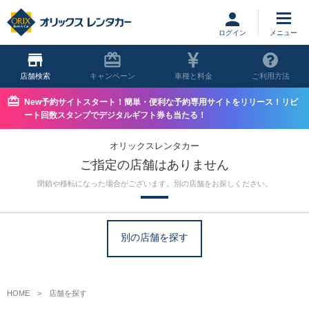
ログイン
店舗
キャンペーン
車種と料金
ご利用方法
New予約サイトスタート！簡単・便利な予約専用サイトをリリース！リピ
ート回数スタンプでデジタルギフト券も当たる！
オリックスレンタカー
ご指定の店舗はありません
閉鎖や移転になった場合がございます。別の店舗をお探しください。
別の店舗を探す
HOME
店舗を探す