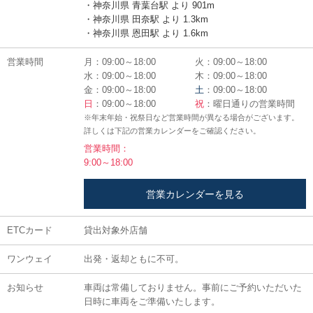
・神奈川県 青葉台駅 より 901m
・神奈川県 田奈駅 より 1.3km
・神奈川県 恩田駅 より 1.6km
営業時間
月：09:00～18:00
火：09:00～18:00
水：09:00～18:00
木：09:00～18:00
金：09:00～18:00
土
：09:00～18:00
日
：09:00～18:00
祝
：曜日通りの営業時間
※年末年始・祝祭日など営業時間が異なる場合がございます。
詳しくは下記の営業カレンダーをご確認ください。
営業時間：
9:00～18:00
営業カレンダーを見る
ETCカード
貸出対象外店舗
ワンウェイ
出発・返却ともに不可。
お知らせ
車両は常備しておりません。事前にご予約いただいた
日時に車両をご準備いたします。