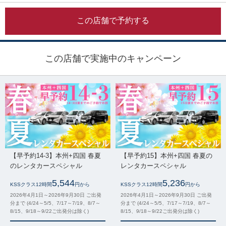
この店舗で予約する
この店舗で実施中のキャンペーン
【早予約14-3】本州+四国 春夏
【早予約15】本州+四国 春夏の
のレンタカースペシャル
レンタカースペシャル
5,544
5,236
KSSクラス12時間
円から
KSSクラス12時間
円から
2026年4月1日～2026年9月30日 ご出発
2026年4月1日～2026年9月30日 ご出発
分まで (4/24～5/5、7/17～7/19、8/7～
分まで (4/24～5/5、7/17～7/19、8/7～
8/15、9/18～9/22ご出発分は除く)
8/15、9/18～9/22ご出発分は除く)