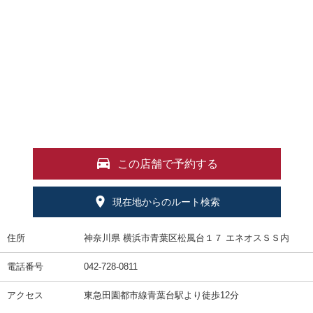
この店舗で予約する
現在地からのルート検索
住所
神奈川県 横浜市青葉区松風台１７ エネオスＳＳ内
電話番号
042-728-0811
アクセス
東急田園都市線青葉台駅より徒歩12分