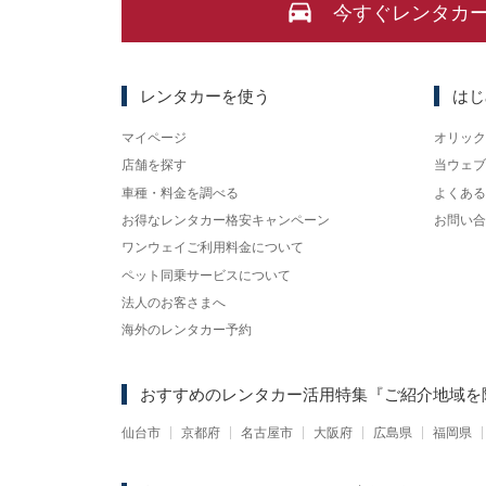
今すぐレンタカ
レンタカーを使う
はじ
マイページ
オリック
店舗を探す
当ウェブ
車種・料金を調べる
よくある
お得なレンタカー格安キャンペーン
お問い合
ワンウェイご利用料金について
ペット同乗サービスについて
法人のお客さまへ
海外のレンタカー予約
おすすめのレンタカー活用特集
『ご紹介地域を
仙台市
京都府
名古屋市
大阪府
広島県
福岡県