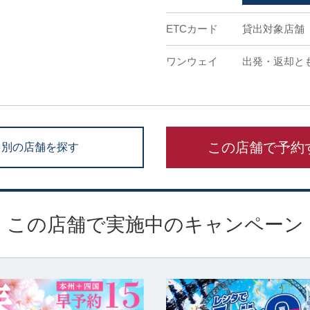
ETCカード
貸出対象店舗
ワンウェイ
出発・返却と
この店舗で予約
別の店舗を探す
この店舗で実施中のキャンペーン