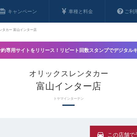
キャンペーン
車種と料金
ご利
ンタカー 富山インター店
予約専用サイトをリリース！リピート回数スタンプでデジタル
オリックスレンタカー
富山インター店
トヤマインターテン
この店舗で