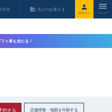
用方法
法人のお客さま
ログイン
ギフト券も当たる！
予約する
店舗情報・地図を印刷する