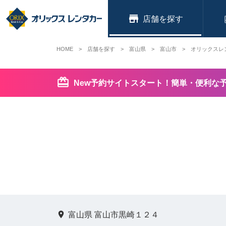
店舗
HOME
店舗を探す
富山県
富山市
オリックスレ
New予約サイトスタート！簡単・便利な
富山県 富山市黒崎１２４