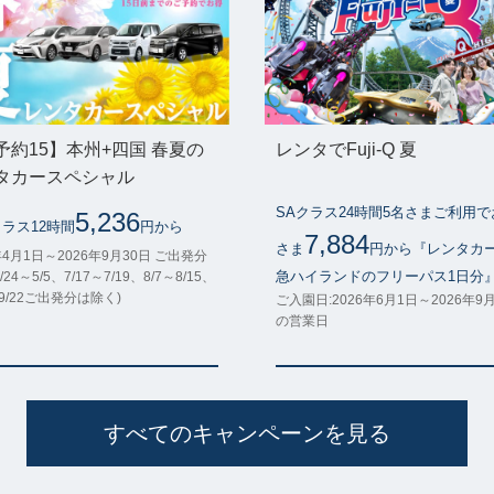
予約15】本州+四国 春夏の
レンタでFuji-Q 夏
タカースペシャル
SAクラス24時間5名さまご利用
5,236
クラス12時間
円から
7,884
さま
円から『レンタカ
年4月1日～2026年9月30日 ご出発分
急ハイランドのフリーパス1日分
/24～5/5、7/17～7/19、8/7～8/15、
～9/22ご出発分は除く)
ご入園日:2026年6月1日～2026年9
の営業日
すべてのキャンペーンを見る