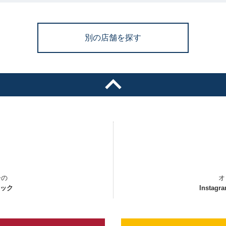
別の店舗を探す
ーの
オ
ェック
Instagr