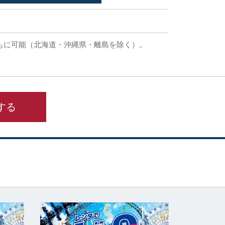
もに可能（北海道・沖縄県・離島を除く）。
する