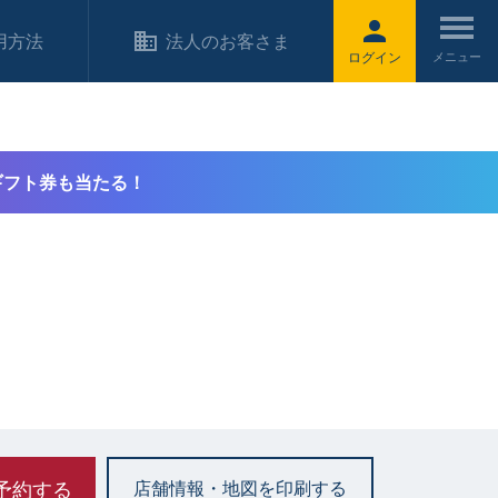
用方法
法人のお客さま
ログイン
ギフト券も当たる！
予約する
店舗情報・地図を印刷する