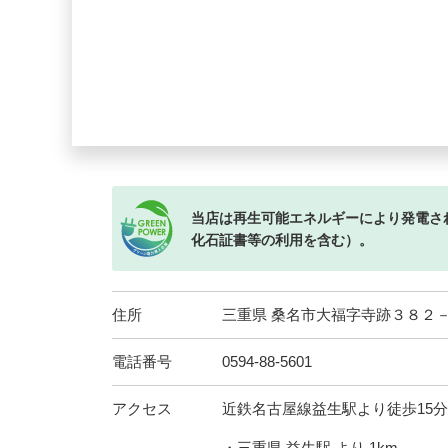
当店は再生可能エネルギーにより発電さ
化石証書等の利用を含む）。
住所
三重県 桑名市大福字寺跡３８２
電話番号
0594-88-5601
アクセス
近鉄名古屋線益生駅より徒歩15分
・三重県 益生駅 より 1km