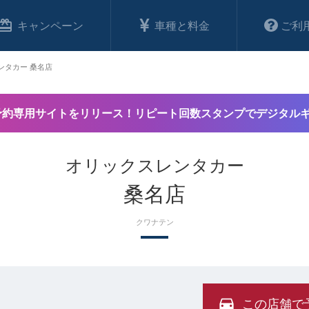
キャンペーン
車種と料金
ご利
ンタカー 桑名店
予約専用サイトをリリース！リピート回数スタンプでデジタル
オリックスレンタカー
桑名店
クワナテン
この店舗で