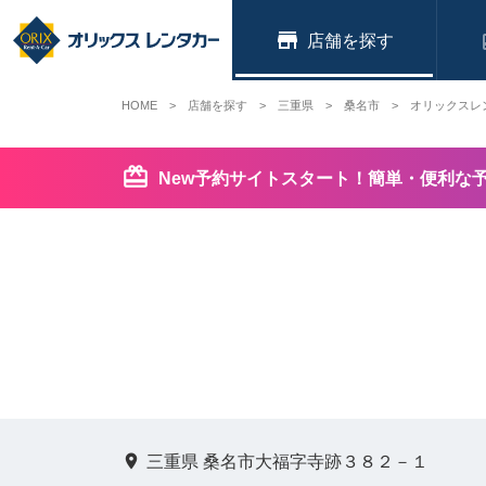
店舗
HOME
店舗を探す
三重県
桑名市
オリックスレ
New予約サイトスタート！簡単・便利な
三重県 桑名市大福字寺跡３８２－１