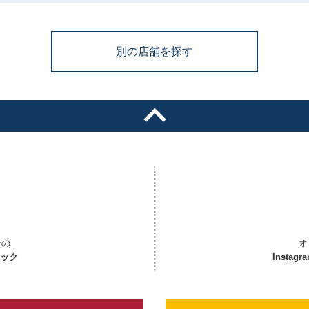
別の店舗を探す
ーの
オ
ェック
Instagr