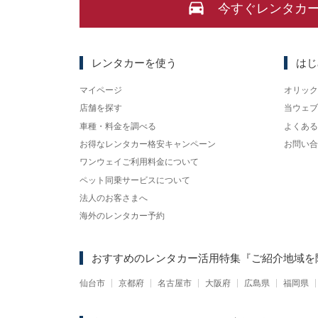
今すぐレンタカ
レンタカーを使う
はじ
マイページ
オリック
店舗を探す
当ウェブ
車種・料金を調べる
よくある
お得なレンタカー格安キャンペーン
お問い合
ワンウェイご利用料金について
ペット同乗サービスについて
法人のお客さまへ
海外のレンタカー予約
おすすめのレンタカー活用特集
『ご紹介地域を
仙台市
京都府
名古屋市
大阪府
広島県
福岡県