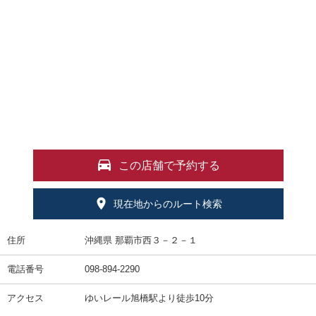
この店舗で予約する
現在地からのルート検索
住所
沖縄県 那覇市西３－２－１
電話番号
098-894-2290
アクセス
ゆいレール旭橋駅より徒歩10分