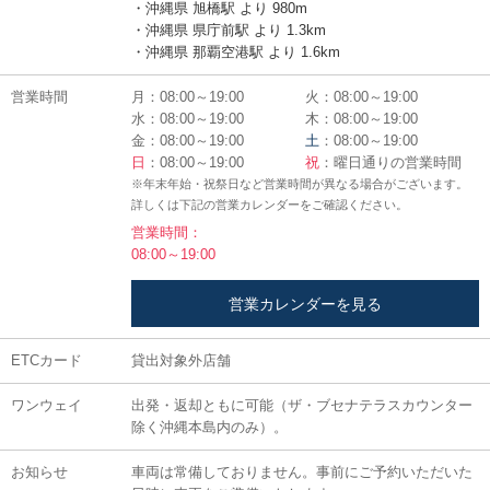
・沖縄県 旭橋駅 より 980m
・沖縄県 県庁前駅 より 1.3km
・沖縄県 那覇空港駅 より 1.6km
営業時間
月：08:00～19:00
火：08:00～19:00
水：08:00～19:00
木：08:00～19:00
金：08:00～19:00
土
：08:00～19:00
日
：08:00～19:00
祝
：曜日通りの営業時間
※年末年始・祝祭日など営業時間が異なる場合がございます。
詳しくは下記の営業カレンダーをご確認ください。
営業時間：
08:00～19:00
営業カレンダーを見る
ETCカード
貸出対象外店舗
ワンウェイ
出発・返却ともに可能（ザ・ブセナテラスカウンター
除く沖縄本島内のみ）。
お知らせ
車両は常備しておりません。事前にご予約いただいた