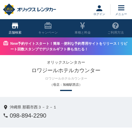
ログイン
店舗
キャンペーン
車種と料金
ご利用方法
New予約サイトスタート！簡単・便利な予約専用サイトをリリース！リピ
ート回数スタンプでデジタルギフト券も当たる！
オリックスレンタカー
ロワジールホテルカウンター
ロワジールホテルカウンター
（母店：旭橋駅西店）
沖縄県 那覇市西３－２－１
098-894-2290