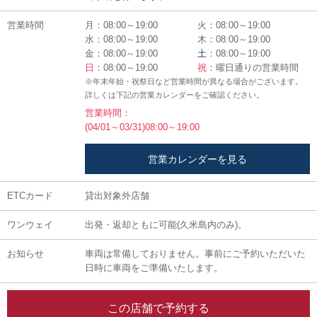
営業時間
月：08:00～19:00
火：08:00～19:00
水：08:00～19:00
木：08:00～19:00
金：08:00～19:00
土
：08:00～19:00
日
：08:00～19:00
祝
：曜日通りの営業時間
※年末年始・祝祭日など営業時間が異なる場合がございます。
詳しくは下記の営業カレンダーをご確認ください。
営業時間：
(04/01～03/31)08:00～19:00
営業カレンダーを見る
ETCカード
貸出対象外店舗
ワンウェイ
出発・返却ともに可能(久米島内のみ)。
お知らせ
車両は常備しておりません。事前にご予約いただいた
日時に車両をご準備いたします。
この店舗で予約する