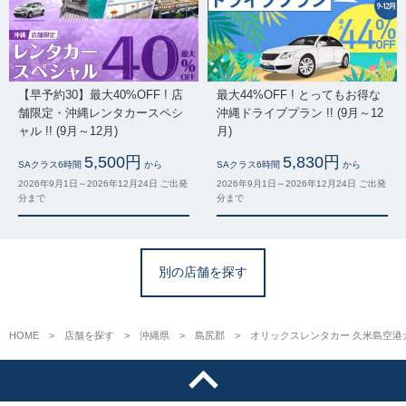
【早予約30】最大40%OFF ! 店
最大44%OFF ! とってもお得な
舗限定・沖縄レンタカースペシ
沖縄ドライブプラン !! (9月～12
ャル !! (9月～12月)
月)
5,500円
5,830円
SAクラス6時間
から
SAクラス6時間
から
2026年9月1日～2026年12月24日 ご出発
2026年9月1日～2026年12月24日 ご出発
分まで
分まで
別の店舗を探す
HOME
店舗を探す
沖縄県
島尻郡
オリックスレンタカー 久米島空港