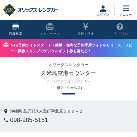
ログイン
店舗
キャンペーン
車種と料金
ご利用方法
New予約サイトスタート！簡単・便利な予約専用サイトをリリース！リピ
ート回数スタンプでデジタルギフト券も当たる！
オリックスレンタカー
久米島空港カウンター
クメジマクウコウカウンター
（母店：久米島店）
沖縄県 島尻郡久米島町字北原５６６－２
098-985-5151