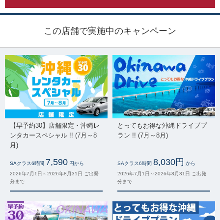
この店舗で実施中のキャンペーン
【早予約30】店舗限定・沖縄レ
とってもお得な沖縄ドライブプ
ンタカースペシャル !! (7月～8
ラン !! (7月～8月)
月)
7,590
8,030円
SAクラス6時間
円から
SAクラス6時間
から
2026年7月1日～2026年8月31日 ご出発
2026年7月1日～2026年8月31日 ご出発
分まで
分まで