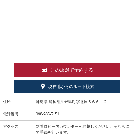
この店舗で予約する
現在地からのルート検索
住所
沖縄県 島尻郡久米島町字北原５６６－２
電話番号
098-985-5151
アクセス
到着ロビー内カウンターへお越しください。そちらに
て手続を行います。