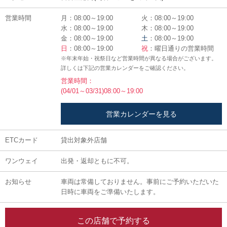
営業時間
月：08:00～19:00
火：08:00～19:00
水：08:00～19:00
木：08:00～19:00
金：08:00～19:00
土
：08:00～19:00
日
：08:00～19:00
祝
：曜日通りの営業時間
※年末年始・祝祭日など営業時間が異なる場合がございます。
詳しくは下記の営業カレンダーをご確認ください。
営業時間：
(04/01～03/31)08:00～19:00
営業カレンダーを見る
ETCカード
貸出対象外店舗
ワンウェイ
出発・返却ともに不可。
お知らせ
車両は常備しておりません。事前にご予約いただいた
日時に車両をご準備いたします。
この店舗で予約する