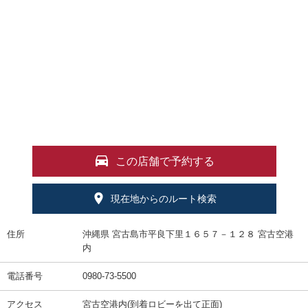
この店舗で予約する
現在地からのルート検索
住所
沖縄県 宮古島市平良下里１６５７－１２８ 宮古空港
内
電話番号
0980-73-5500
アクセス
宮古空港内(到着ロビーを出て正面)