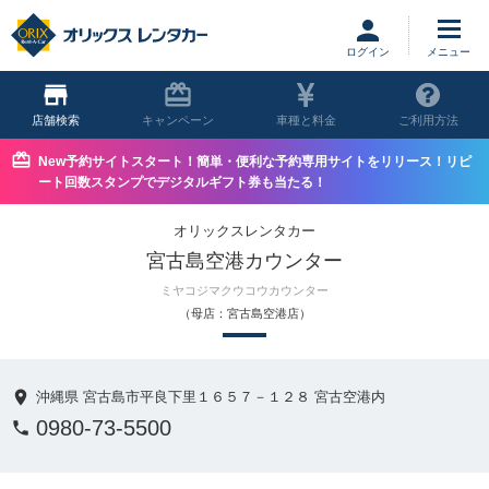
ログイン
店舗
キャンペーン
車種と料金
ご利用方法
New予約サイトスタート！簡単・便利な予約専用サイトをリリース！リピ
ート回数スタンプでデジタルギフト券も当たる！
オリックスレンタカー
宮古島空港カウンター
ミヤコジマクウコウカウンター
（母店：宮古島空港店）
沖縄県 宮古島市平良下里１６５７－１２８ 宮古空港内
0980-73-5500