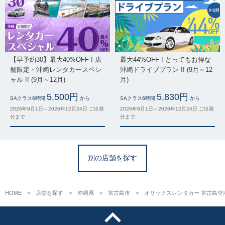
【早予約30】最大40%OFF ! 店
最大44%OFF ! とってもお得な
舗限定・沖縄レンタカースペシ
沖縄ドライブプラン !! (9月～12
ャル !! (9月～12月)
月)
5,500円
5,830円
SAクラス6時間
から
SAクラス6時間
から
2026年9月1日～2026年12月24日 ご出発
2026年9月1日～2026年12月24日 ご出発
分まで
分まで
別の店舗を探す
HOME
店舗を探す
沖縄県
宮古島市
オリックスレンタカー 宮古島空