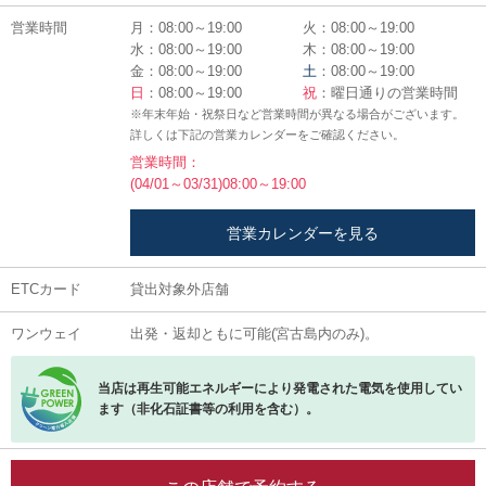
営業時間
月：08:00～19:00
火：08:00～19:00
水：08:00～19:00
木：08:00～19:00
金：08:00～19:00
土
：08:00～19:00
日
：08:00～19:00
祝
：曜日通りの営業時間
※年末年始・祝祭日など営業時間が異なる場合がございます。
詳しくは下記の営業カレンダーをご確認ください。
営業時間：
(04/01～03/31)08:00～19:00
営業カレンダーを見る
ETCカード
貸出対象外店舗
ワンウェイ
出発・返却ともに可能(宮古島内のみ)。
当店は再生可能エネルギーにより発電された電気を使用してい
ます（非化石証書等の利用を含む）。