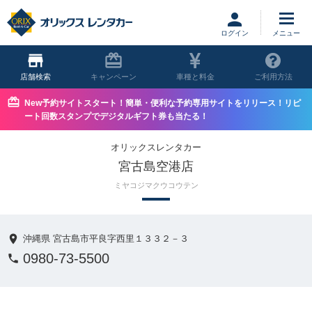
ログイン
店舗
キャンペーン
車種と料金
ご利用方法
New予約サイトスタート！簡単・便利な予約専用サイトをリリース！リピ
ート回数スタンプでデジタルギフト券も当たる！
オリックスレンタカー
宮古島空港店
ミヤコジマクウコウテン
沖縄県 宮古島市平良字西里１３３２－３
0980-73-5500