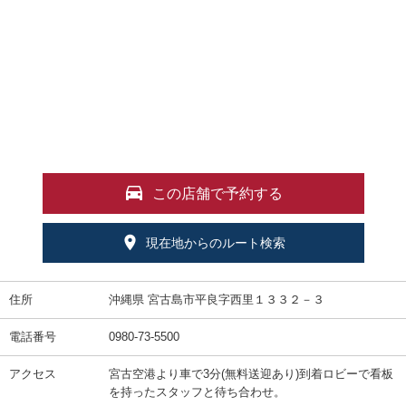
この店舗で予約する
現在地からのルート検索
住所
沖縄県 宮古島市平良字西里１３３２－３
電話番号
0980-73-5500
アクセス
宮古空港より車で3分(無料送迎あり)到着ロビーで看板
を持ったスタッフと待ち合わせ。