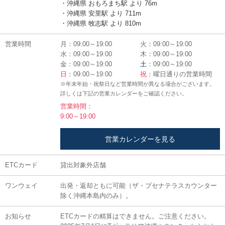
・沖縄県 おもろまち駅 より 76m
・沖縄県 安里駅 より 711m
・沖縄県 牧志駅 より 810m
営業時間
月：09:00～19:00
火：09:00～19:00
水：09:00～19:00
木：09:00～19:00
金：09:00～19:00
土
：09:00～19:00
日
：09:00～19:00
祝
：曜日通りの営業時間
※年末年始・祝祭日など営業時間が異なる場合がございます。
詳しくは下記の営業カレンダーをご確認ください。
営業時間：
9:00～19:00
営業カレンダーを見る
ETCカード
貸出対象外店舗
ワンウェイ
出発・返却ともに可能（ザ・ブセナテラスカウンター
除く沖縄本島内のみ）。
お知らせ
ETCカードの精算はできません。ご注意ください。