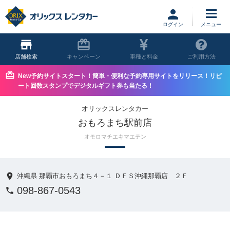
ログイン
店舗
キャンペーン
車種と料金
ご利用方法
New予約サイトスタート！簡単・便利な予約専用サイトをリリース！リピ
ート回数スタンプでデジタルギフト券も当たる！
オリックスレンタカー
おもろまち駅前店
オモロマチエキマエテン
沖縄県 那覇市おもろまち４－１ ＤＦＳ沖縄那覇店 ２Ｆ
098-867-0543