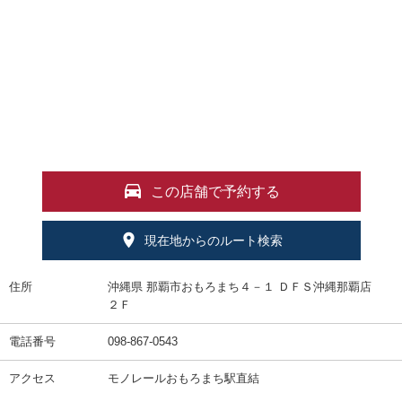
この店舗で予約する
現在地からのルート検索
住所
沖縄県 那覇市おもろまち４－１ ＤＦＳ沖縄那覇店
２Ｆ
電話番号
098-867-0543
アクセス
モノレールおもろまち駅直結