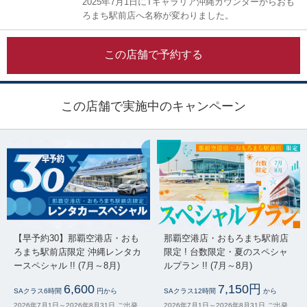
2025年7月1日にTギャラリア沖縄カウンターからおも
ろまち駅前店へ名称が変わりました。
この店舗で予約する
この店舗で実施中のキャンペーン
【早予約30】那覇空港店・おも
那覇空港店・おもろまち駅前店
ろまち駅前店限定 沖縄レンタカ
限定 ! 台数限定・夏のスペシャ
ースペシャル !! (7月～8月)
ルプラン !! (7月～8月)
6,600
7,150円
SAクラス6時間
円から
SAクラス12時間
から
2026年7月1日～2026年8月31日 ご出発
2026年7月1日～2026年8月31日 ご出発