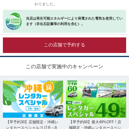
わりました。
当店は再生可能エネルギーにより発電された電気を使用してい
ます（非化石証書等の利用を含む）。
この店舗で予約する
この店舗で実施中のキャンペーン
【早予約30】店舗限定・沖縄レ
【早予約60】最大49%OFF ! 店
ンタカースペシャル !! (7月～8
舗限定・沖縄レンタカースペシ