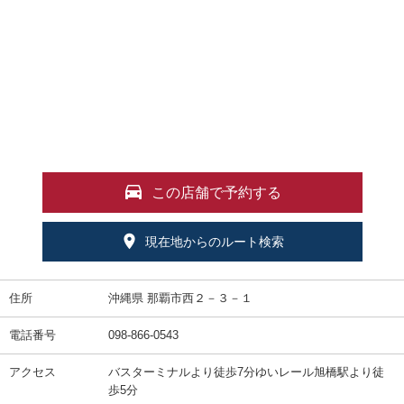
この店舗で予約する
現在地からのルート検索
住所
沖縄県 那覇市西２－３－１
電話番号
098-866-0543
アクセス
バスターミナルより徒歩7分ゆいレール旭橋駅より徒
歩5分