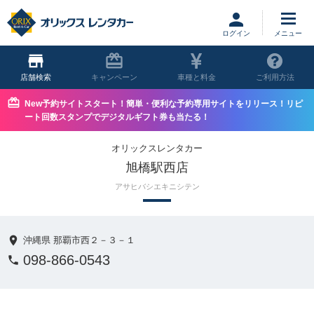
ログイン
店舗
キャンペーン
車種と料金
ご利用方法
New予約サイトスタート！簡単・便利な予約専用サイトをリリース！リピ
ート回数スタンプでデジタルギフト券も当たる！
オリックスレンタカー
旭橋駅西店
アサヒバシエキニシテン
沖縄県 那覇市西２－３－１
098-866-0543