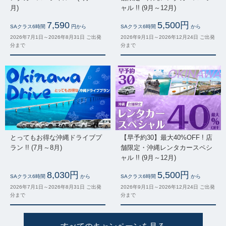
月)
ャル !! (9月～12月)
7,590
5,500円
SAクラス6時間
円から
SAクラス6時間
から
2026年7月1日～2026年8月31日 ご出発
2026年9月1日～2026年12月24日 ご出発
分まで
分まで
とってもお得な沖縄ドライブプ
【早予約30】最大40%OFF ! 店
ラン !! (7月～8月)
舗限定・沖縄レンタカースペシ
ャル !! (9月～12月)
8,030円
5,500円
SAクラス6時間
から
SAクラス6時間
から
2026年7月1日～2026年8月31日 ご出発
2026年9月1日～2026年12月24日 ご出発
分まで
分まで
すべてのキャンペーンを見る