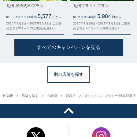
九州 早予約30プラン
九州プライムプラン
5,577
5,984
KS・SAクラス24時間
円から
KSクラス24時間
円から
2026年4月1日～2027年3月31日 ご出発
2026年4月10日～2027年3月31日 ご出発
分まで (7/17～8/15ご出発分は除く)
分まで (ハイシーズン期間は除く)
すべてのキャンペーンを見る
別の店舗を探す
HOME
店舗を探す
長崎県
対馬市
オリックスレンタカー 対馬空港店