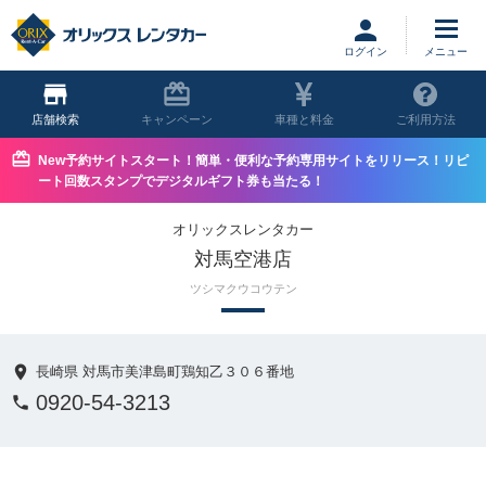
ログイン
店舗
キャンペーン
車種と料金
ご利用方法
New予約サイトスタート！簡単・便利な予約専用サイトをリリース！リピ
ート回数スタンプでデジタルギフト券も当たる！
オリックスレンタカー
対馬空港店
ツシマクウコウテン
長崎県 対馬市美津島町鶏知乙３０６番地
0920-54-3213