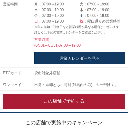
営業時間
月：07:00～19:00
火：07:00～19:00
水：07:00～19:00
木：07:00～19:00
金：07:00～19:00
土
：07:00～19:00
日
：07:00～19:00
祝
：曜日通りの営業時間
※年末年始・祝祭日など営業時間が異なる場合がございます。
詳しくは下記の営業カレンダーをご確認ください。
営業時間：
(04/01～03/31)07:00～19:00
営業カレンダーを見る
ETCカード
貸出対象外店舗
ワンウェイ
出発・返却ともに可能(対馬内のみ)。※一部除く。
この店舗で予約する
この店舗で実施中のキャンペーン