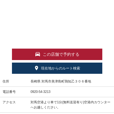
この店舗で予約する
現在地からのルート検索
住所
長崎県 対馬市美津島町鶏知乙３０６番地
電話番号
0920-54-3213
アクセス
対馬空港より車で1分(無料送迎有り)空港内カウンター
へお越しください。