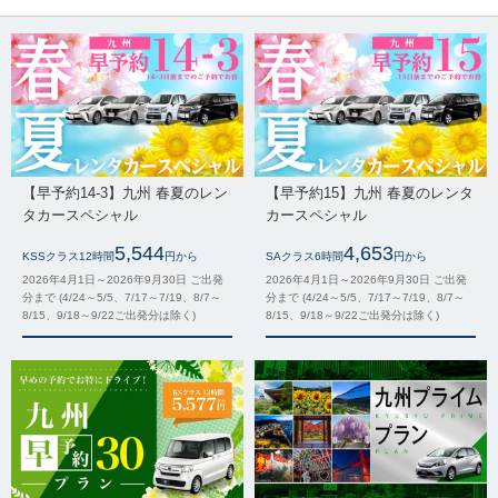
【早予約14-3】九州 春夏のレン
【早予約15】九州 春夏のレンタ
タカースペシャル
カースペシャル
5,544
4,653
KSSクラス12時間
円から
SAクラス6時間
円から
2026年4月1日～2026年9月30日 ご出発
2026年4月1日～2026年9月30日 ご出発
分まで (4/24～5/5、7/17～7/19、8/7～
分まで (4/24～5/5、7/17～7/19、8/7～
8/15、9/18～9/22ご出発分は除く)
8/15、9/18～9/22ご出発分は除く)