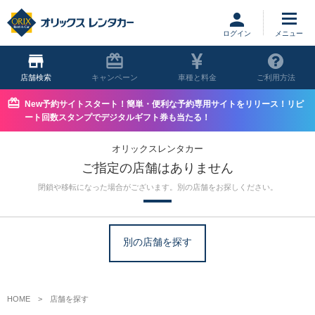
ログイン
店舗
キャンペーン
車種と料金
ご利用方法
New予約サイトスタート！簡単・便利な予約専用サイトをリリース！リピ
ート回数スタンプでデジタルギフト券も当たる！
オリックスレンタカー
ご指定の店舗はありません
閉鎖や移転になった場合がございます。別の店舗をお探しください。
別の店舗を探す
HOME
店舗を探す