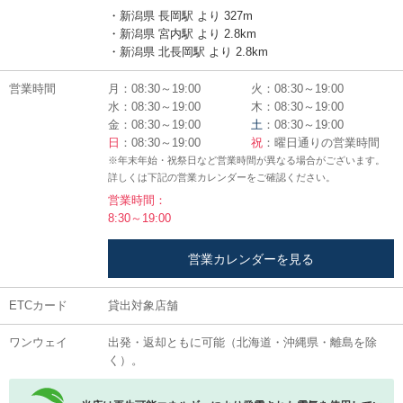
・新潟県 長岡駅 より 327m
・新潟県 宮内駅 より 2.8km
・新潟県 北長岡駅 より 2.8km
営業時間
月：08:30～19:00
火：08:30～19:00
水：08:30～19:00
木：08:30～19:00
金：08:30～19:00
土
：08:30～19:00
日
：08:30～19:00
祝
：曜日通りの営業時間
※年末年始・祝祭日など営業時間が異なる場合がございます。
詳しくは下記の営業カレンダーをご確認ください。
営業時間：
8:30～19:00
営業カレンダーを見る
ETCカード
貸出対象店舗
ワンウェイ
出発・返却ともに可能（北海道・沖縄県・離島を除
く）。