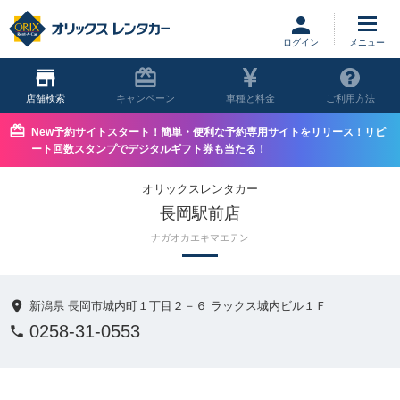
ログイン
店舗
キャンペーン
車種と料金
ご利用方法
New予約サイトスタート！簡単・便利な予約専用サイトをリリース！リピ
ート回数スタンプでデジタルギフト券も当たる！
オリックスレンタカー
長岡駅前店
ナガオカエキマエテン
新潟県 長岡市城内町１丁目２－６ ラックス城内ビル１Ｆ
0258-31-0553