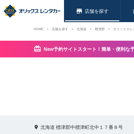
店舗
HOME
店舗を探す
北海道
標津郡
オリックスレ
New予約サイトスタート！簡単・便利な
北海道 標津郡中標津町北中１７番８号