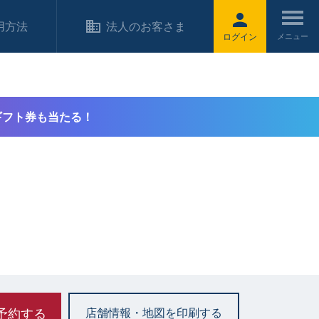
用方法
法人のお客さま
ログイン
ギフト券も当たる！
予約する
店舗情報・地図を印刷する