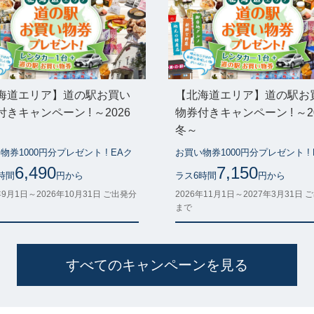
海道エリア】道の駅お買い
【北海道エリア】道の駅お
きキャンペーン ! ～2026
物券付きキャンペーン ! ～2
冬～
物券1000円分プレゼント ! EAク
お買い物券1000円分プレゼント ! 
6,490
7,150
時間
円から
ラス6時間
円から
年9月1日～2026年10月31日 ご出発分
2026年11月1日～2027年3月31日 
まで
すべてのキャンペーンを見る