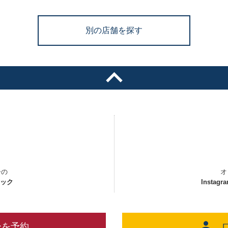
別の店舗を探す
ーの
オ
ェック
Instagr
ーを予約