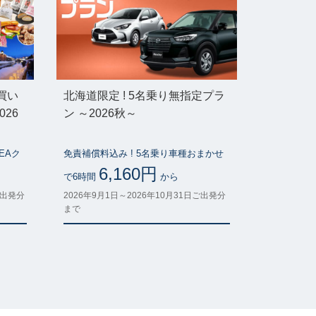
買い
北海道限定 ! 5名乗り無指定プラ
026
ン ～2026秋～
EAク
免責補償料込み ! 5名乗り車種おまかせ
6,160円
で6時間
から
ご出発分
2026年9月1日～2026年10月31日ご出発分
まで