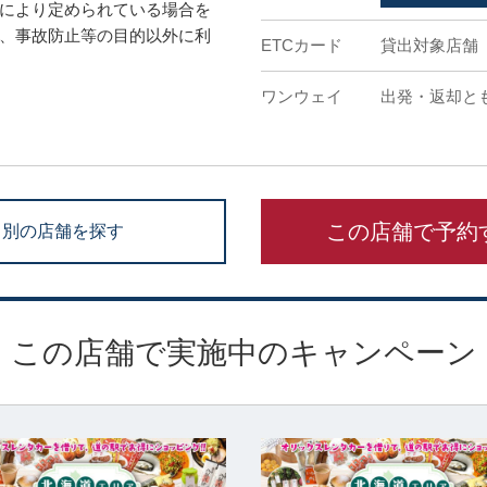
により定められている場合を
、事故防止等の目的以外に利
ETCカード
貸出対象店舗
ワンウェイ
出発・返却とも
この店舗で予約
別の店舗を探す
この店舗で実施中のキャンペーン