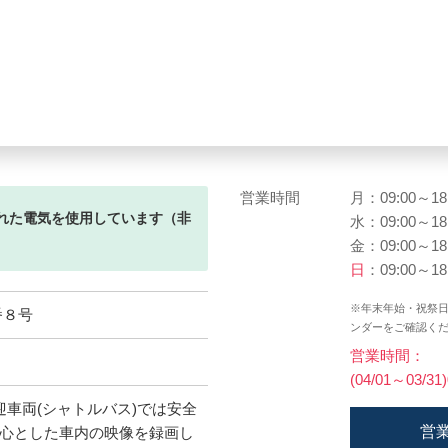
営業時間
月：09:00～18
れた電気を使用しています（非
水：09:00～18
金：09:00～18
日
：09:00～18
※年末年始・祝祭
番８号
ンダーをご確認く
営業時間：
(04/01～03/31
車両(シャトルバス)では安全
営
心とした車内の映像を録画し