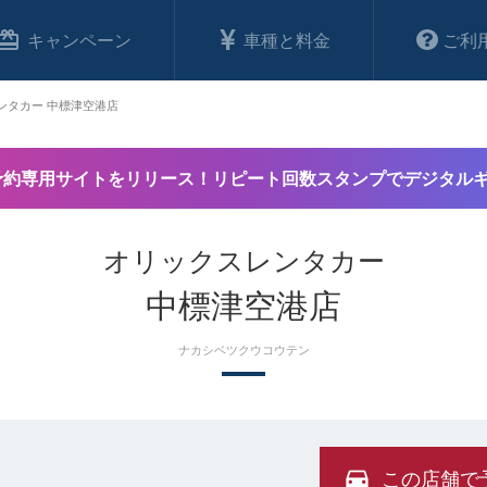
キャンペーン
車種と料金
ご利
ンタカー 中標津空港店
予約専用サイトをリリース！リピート回数スタンプでデジタル
オリックスレンタカー
中標津空港店
ナカシベツクウコウテン
この店舗で