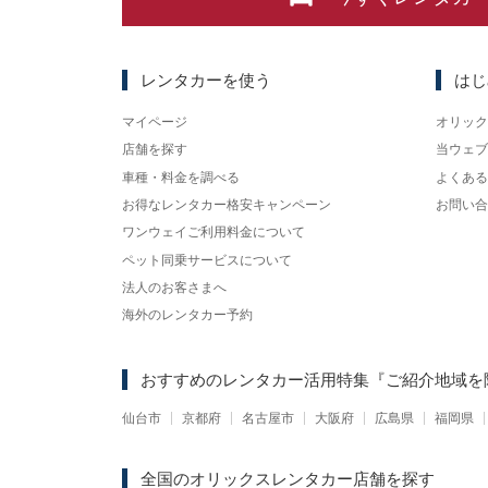
レンタカーを使う
はじ
マイページ
オリック
店舗を探す
当ウェブ
車種・料金を調べる
よくある
お得なレンタカー格安キャンペーン
お問い合
ワンウェイご利用料金について
ペット同乗サービスについて
法人のお客さまへ
海外のレンタカー予約
おすすめのレンタカー活用特集
『ご紹介地域を
仙台市
京都府
名古屋市
大阪府
広島県
福岡県
全国のオリックスレンタカー店舗を探す