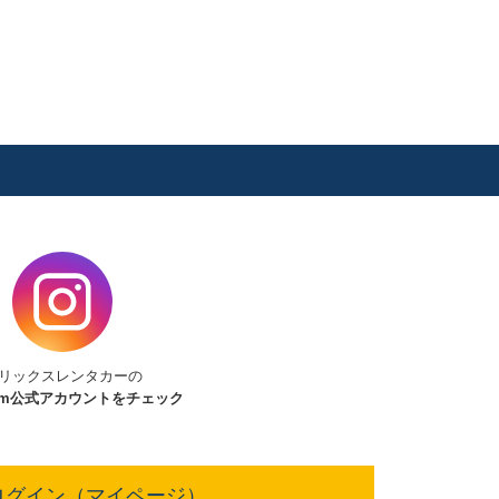
リックスレンタカーの
am
公式アカウントをチェック
ログイン（マイページ）