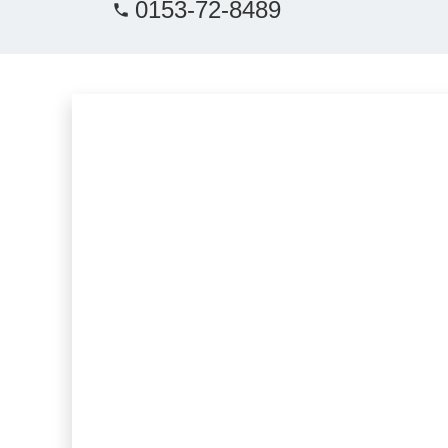
0153-72-8489