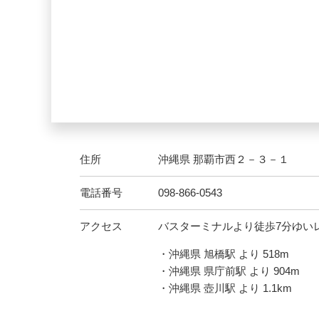
住所
沖縄県 那覇市西２－３－１
電話番号
098-866-0543
アクセス
バスターミナルより徒歩7分ゆい
・沖縄県 旭橋駅 より 518m
・沖縄県 県庁前駅 より 904m
・沖縄県 壺川駅 より 1.1km