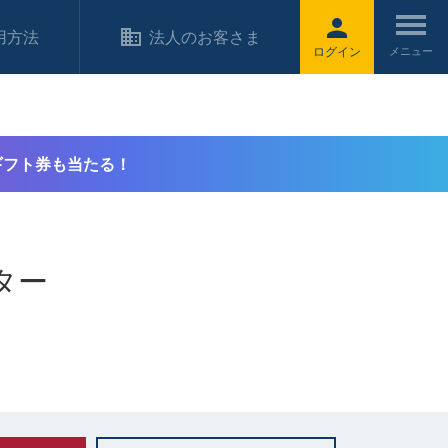
用方法
法人のお客さま
ログイン
ギフト券も当たる！
ター