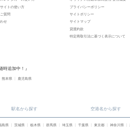
サイトの使い方
プライバシーポリシー
ご質問
サイトポリシー
わせ
サイトマップ
貸渡約款
特定商取引法に基づく表示について
随時追加中！』
熊本県
鹿児島県
駅名
から
探す
空港名
から
探す
福島県
茨城県
栃木県
群馬県
埼玉県
千葉県
東京都
神奈川県