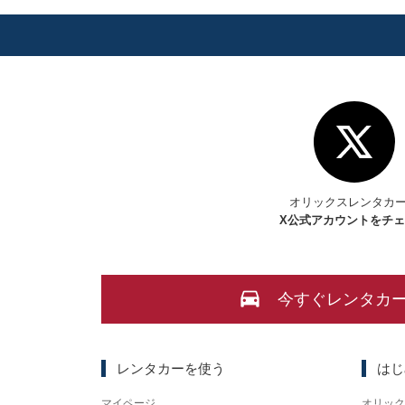
オリックスレンタカ
X
公式アカウントをチ
今すぐレンタカ
レンタカーを使う
はじ
マイページ
オリック