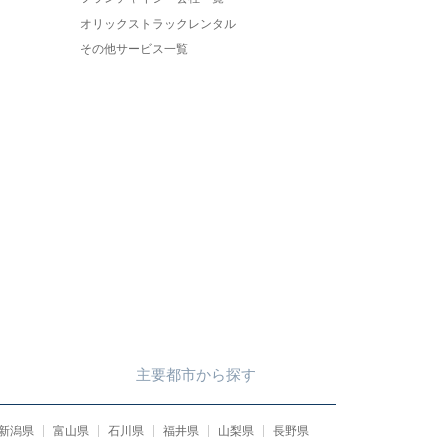
オリックストラックレンタル
その他サービス一覧
主要都市
から
探す
新潟県
富山県
石川県
福井県
山梨県
長野県