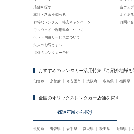
店舗を探す
当ウェブ
車種・料金を調べる
よくある
お得なレンタカー格安キャンペーン
お問い合
ワンウェイご利用料金について
ペット同乗サービスについて
法人のお客さまへ
海外のレンタカー予約
おすすめのレンタカー活用特集
『ご紹介地域を
仙台市
京都府
名古屋市
大阪府
広島県
福岡県
全国のオリックスレンタカー店舗を探す
都道府県
から
探す
北海道
青森県
岩手県
宮城県
秋田県
山形県