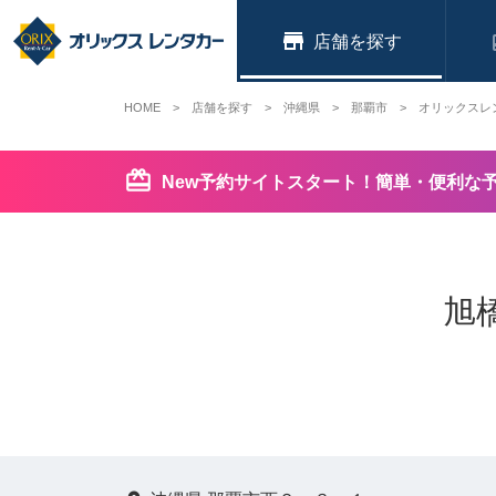
店舗
HOME
店舗を探す
沖縄県
那覇市
オリックスレ
New予約サイトスタート！簡単・便利な
旭