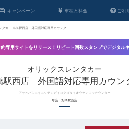
キャンペーン
車種と料金
ご利
ンタカー 旭橋駅西店 外国語対応専用カウンター
予約専用サイトをリリース！リピート回数スタンプでデジタル
オリックスレンタカー
橋駅西店 外国語対応専用カウン
アサヒバシエキニシテンガイコクゴタイオウセンヨウカウンター
（母店：旭橋駅西店）