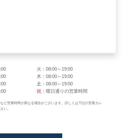
:00
火：08:00～19:00
:00
木：08:00～19:00
:00
土
：08:00～19:00
:00
祝
：曜日通りの営業時間
日など営業時間が異なる場合がございます。詳しくは下記の営業カレ
ださい。