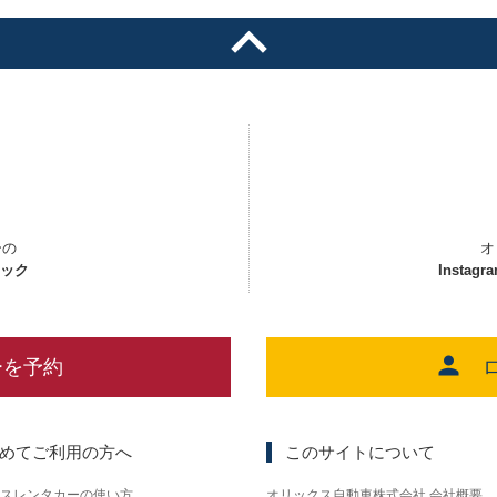
ーの
オ
ェック
Instagr
ーを予約
めてご利用の方へ
このサイトについて
スレンタカーの使い方
オリックス自動車株式会社 会社概要