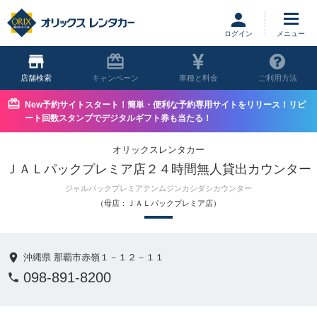
ログイン
店舗
キャンペーン
車種と料金
ご利用方法
New予約サイトスタート！簡単・便利な予約専用サイトをリリース！リピ
ート回数スタンプでデジタルギフト券も当たる！
オリックスレンタカー
ＪＡＬパックプレミア店２４時間無人貸出カウンター
ジャルパックプレミアテンムジンカシダシカウンター
（母店：ＪＡＬパックプレミア店）
沖縄県 那覇市赤嶺１－１２－１１
098-891-8200