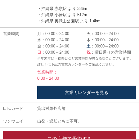
・沖縄県 赤嶺駅 より 336m
・沖縄県 小禄駅 より 512m
・沖縄県 奥武山公園駅 より 1.4km
営業時間
月：00:00～24:00
火：00:00～24:00
水：00:00～24:00
木：00:00～24:00
金：00:00～24:00
土
：00:00～24:00
日
：00:00～24:00
祝
：曜日通りの営業時間
※年末年始・祝祭日など営業時間が異なる場合がございます。
詳しくは下記の営業カレンダーをご確認ください。
営業時間：
0:00～24:00
営業カレンダーを見る
ETCカード
貸出対象外店舗
ワンウェイ
出発・返却ともに不可。
この店舗で予約する