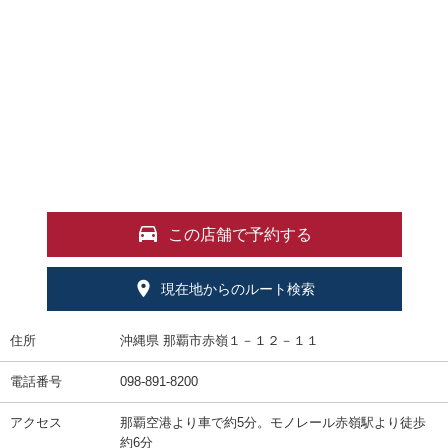
この店舗で予約する
現在地からのルート検索
住所
沖縄県 那覇市赤嶺１－１２－１１
電話番号
098-891-8200
アクセス
那覇空港より車で約5分。モノレール赤嶺駅より徒歩
約6分