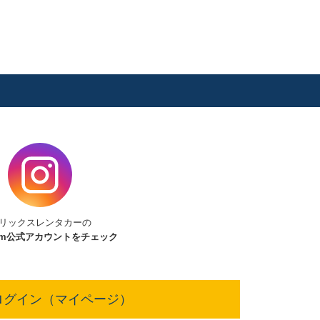
リックスレンタカーの
am
公式アカウントをチェック
ログイン（マイページ）