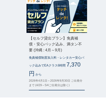
【セルフ貸出プラン】免責補
償・安心パック込み、満タン不
要 (沖縄 : 4月～9月)
免責補償制度加入料・レンタカー安心パ
7,370
ック込みでEAクラス6時間
円
から
2026年4月1日～2026年9月30日 ご出発分
まで (4/29～5/4ご出発分は除く)