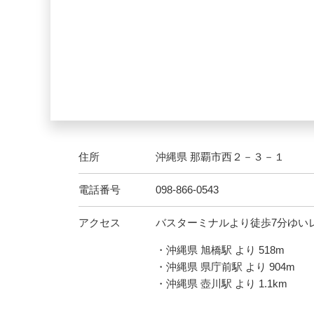
住所
沖縄県 那覇市西２－３－１
電話番号
098-866-0543
アクセス
バスターミナルより徒歩7分ゆい
・沖縄県 旭橋駅 より 518m
・沖縄県 県庁前駅 より 904m
・沖縄県 壺川駅 より 1.1km