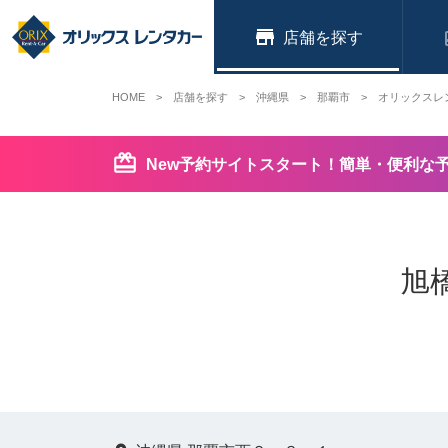
店舗
HOME
店舗を探す
沖縄県
那覇市
オリックスレ
New予約サイトスタート！簡単・便利な
旭