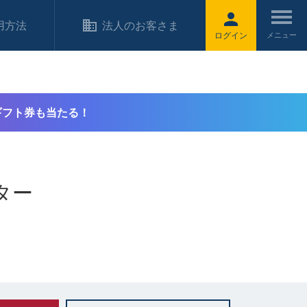
用方法
法人のお客さま
ログイン
ギフト券も当たる！
ター