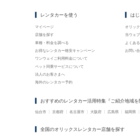
レンタカーを使う
はじ
マイページ
オリック
店舗を探す
当ウェブ
車種・料金を調べる
よくある
お得なレンタカー格安キャンペーン
お問い合
ワンウェイご利用料金について
ペット同乗サービスについて
法人のお客さまへ
海外のレンタカー予約
おすすめのレンタカー活用特集
『ご紹介地域を
仙台市
京都府
名古屋市
大阪府
広島県
福岡県
全国のオリックスレンタカー店舗を探す