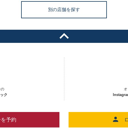
別の店舗を探す
ーの
オ
ェック
Instagr
ーを予約