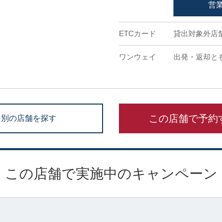
営
ETCカード
貸出対象外店
ワンウェイ
出発・返却と
この店舗で予約
別の店舗を探す
この店舗で実施中のキャンペーン