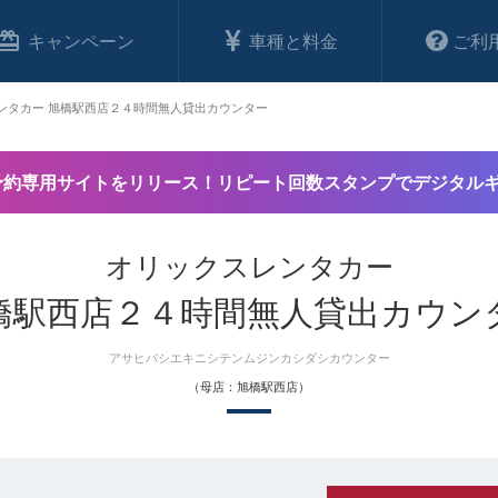
キャンペーン
車種と料金
ご利
ンタカー 旭橋駅西店２４時間無人貸出カウンター
予約専用サイトをリリース！リピート回数スタンプでデジタル
オリックスレンタカー
橋駅西店２４時間無人貸出カウン
アサヒバシエキニシテンムジンカシダシカウンター
（母店：旭橋駅西店）