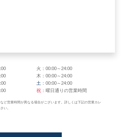
:00
火：00:00～24:00
:00
木：00:00～24:00
:00
土
：00:00～24:00
:00
祝
：曜日通りの営業時間
日など営業時間が異なる場合がございます。詳しくは下記の営業カレ
ださい。