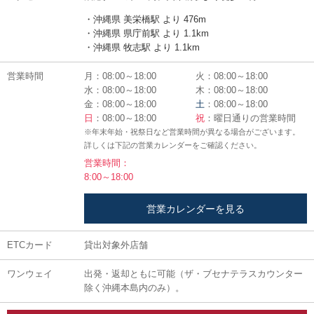
・沖縄県 美栄橋駅 より 476m
・沖縄県 県庁前駅 より 1.1km
・沖縄県 牧志駅 より 1.1km
営業時間
月：08:00～18:00
火：08:00～18:00
水：08:00～18:00
木：08:00～18:00
金：08:00～18:00
土
：08:00～18:00
日
：08:00～18:00
祝
：曜日通りの営業時間
※年末年始・祝祭日など営業時間が異なる場合がございます。
詳しくは下記の営業カレンダーをご確認ください。
営業時間：
8:00～18:00
営業カレンダーを見る
ETCカード
貸出対象外店舗
ワンウェイ
出発・返却ともに可能（ザ・ブセナテラスカウンター
除く沖縄本島内のみ）。