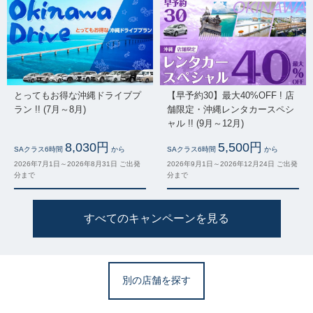
とってもお得な沖縄ドライブプ
【早予約30】最大40%OFF ! 店
ラン !! (7月～8月)
舗限定・沖縄レンタカースペシ
ャル !! (9月～12月)
8,030円
5,500円
SAクラス6時間
から
SAクラス6時間
から
2026年7月1日～2026年8月31日 ご出発
2026年9月1日～2026年12月24日 ご出発
分まで
分まで
すべてのキャンペーンを見る
別の店舗を探す