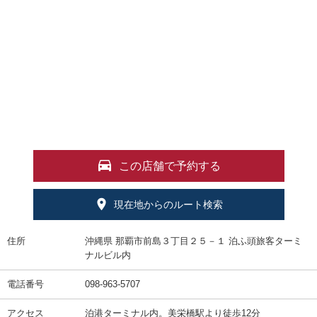
この店舗で予約する
現在地からのルート検索
住所
沖縄県 那覇市前島３丁目２５－１ 泊ふ頭旅客ターミ
ナルビル内
電話番号
098-963-5707
アクセス
泊港ターミナル内。美栄橋駅より徒歩12分