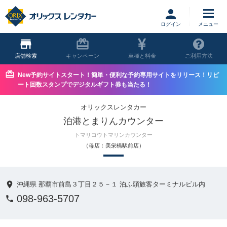
ログイン
店舗
キャンペーン
車種と料金
ご利用方法
New予約サイトスタート！簡単・便利な予約専用サイトをリリース！リピ
ート回数スタンプでデジタルギフト券も当たる！
オリックスレンタカー
泊港とまりんカウンター
トマリコウトマリンカウンター
（母店：美栄橋駅前店）
沖縄県 那覇市前島３丁目２５－１ 泊ふ頭旅客ターミナルビル内
098-963-5707