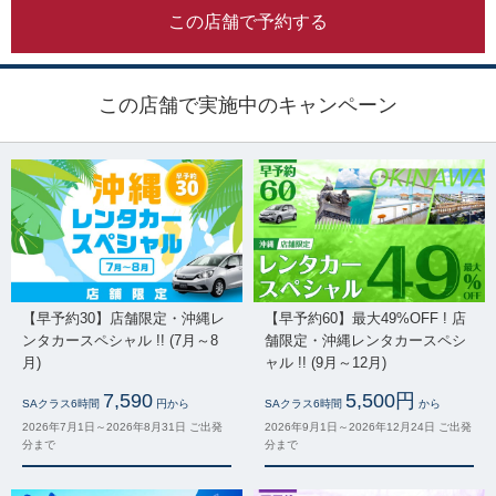
この店舗で予約する
この店舗で実施中のキャンペーン
【早予約30】店舗限定・沖縄レ
【早予約60】最大49%OFF ! 店
ンタカースペシャル !! (7月～8
舗限定・沖縄レンタカースペシ
月)
ャル !! (9月～12月)
7,590
5,500円
SAクラス6時間
円から
SAクラス6時間
から
2026年7月1日～2026年8月31日 ご出発
2026年9月1日～2026年12月24日 ご出発
分まで
分まで