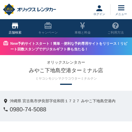
ログイン
店舗
キャンペーン
車種と料金
ご利用方法
New予約サイトスタート！簡単・便利な予約専用サイトをリリース！リピ
ート回数スタンプでデジタルギフト券も当たる！
オリックスレンタカー
みやこ下地島空港ターミナル店
ミヤコシモジシマクウコウターミナルテン
沖縄県 宮古島市伊良部字佐和田１７２７ みやこ下地島空港内
0980-74-5088