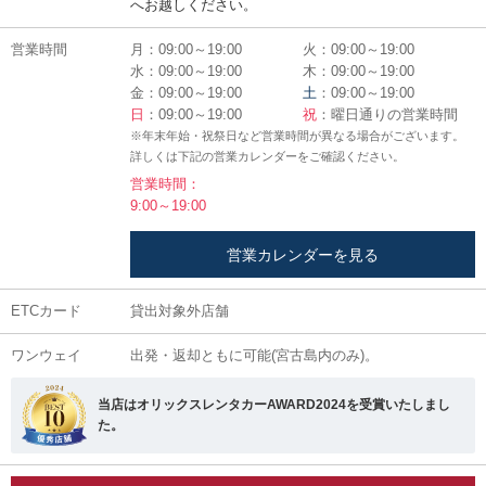
へお越しください。
営業時間
月：09:00～19:00
火：09:00～19:00
水：09:00～19:00
木：09:00～19:00
金：09:00～19:00
土
：09:00～19:00
日
：09:00～19:00
祝
：曜日通りの営業時間
※年末年始・祝祭日など営業時間が異なる場合がございます。
詳しくは下記の営業カレンダーをご確認ください。
営業時間：
9:00～19:00
営業カレンダーを見る
ETCカード
貸出対象外店舗
ワンウェイ
出発・返却ともに可能(宮古島内のみ)。
当店はオリックスレンタカーAWARD2024を受賞いたしまし
た。