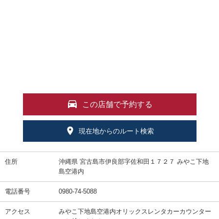
この店舗で予約する
現在地からのルート検索
住所
沖縄県 宮古島市伊良部字佐和田１７２７ みやこ下地
島空港内
電話番号
0980-74-5088
アクセス
みやこ下地島空港内オリックスレンタカーカウンター