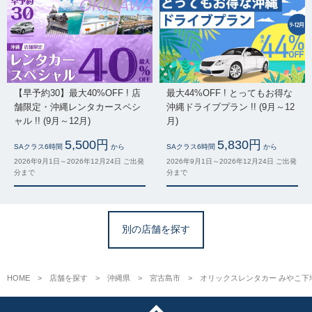
【早予約30】最大40%OFF ! 店
最大44%OFF ! とってもお得な
舗限定・沖縄レンタカースペシ
沖縄ドライブプラン !! (9月～12
ャル !! (9月～12月)
月)
5,500円
5,830円
SAクラス6時間
から
SAクラス6時間
から
2026年9月1日～2026年12月24日 ご出発
2026年9月1日～2026年12月24日 ご出発
分まで
分まで
別の店舗を探す
HOME
店舗を探す
沖縄県
宮古島市
オリックスレンタカー みやこ下