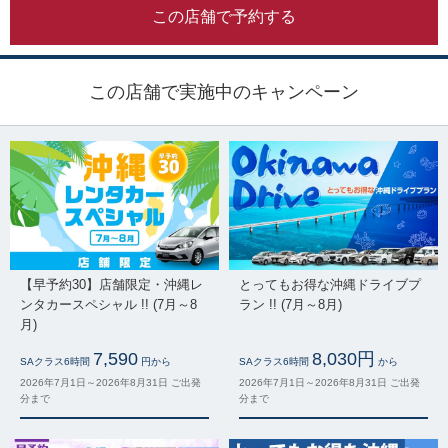
この店舗で予約する
この店舗で実施中のキャンペーン
【早予約30】店舗限定・沖縄レ
とってもお得な沖縄ドライブプ
ンタカースペシャル !! (7月～8
ラン !! (7月～8月)
月)
7,590
8,030円
SAクラス6時間
円から
SAクラス6時間
から
2026年7月1日～2026年8月31日 ご出発
2026年7月1日～2026年8月31日 ご出発
分まで
分まで