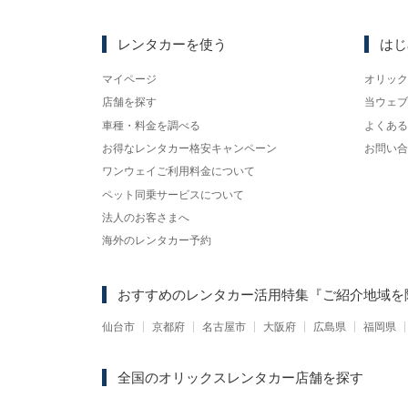
レンタカーを使う
はじ
マイページ
オリック
店舗を探す
当ウェブ
車種・料金を調べる
よくある
お得なレンタカー格安キャンペーン
お問い合
ワンウェイご利用料金について
ペット同乗サービスについて
法人のお客さまへ
海外のレンタカー予約
おすすめのレンタカー活用特集
『ご紹介地域を
仙台市
京都府
名古屋市
大阪府
広島県
福岡県
全国のオリックスレンタカー店舗を探す