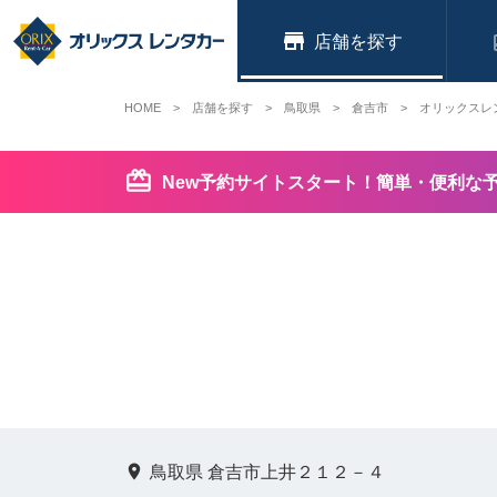
店舗
HOME
店舗を探す
鳥取県
倉吉市
オリックスレ
New予約サイトスタート！簡単・便利な
鳥取県 倉吉市上井２１２－４