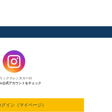
リックスレンタカーの
am
公式アカウントをチェック
ログイン（マイページ）