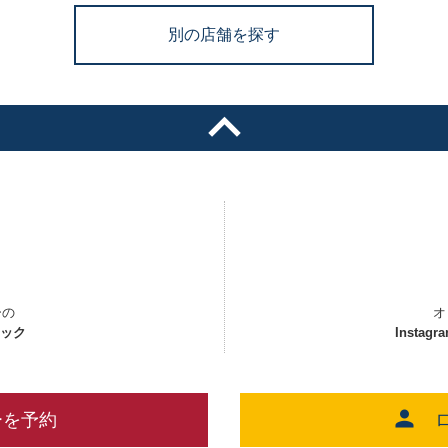
別の店舗を探す
ーの
オ
ェック
Instagr
ーを予約