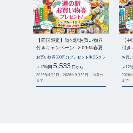
【四国限定】道の駅お買い物券
【中
付きキャンペーン ! 2026年春夏
付きキ
お買い物券500円分プレゼント!KSSクラ
お買い
5,533
ス12時間
円から
ス12
2026年4月1日～2026年9月30日 ご出発分
2026
まで
まで