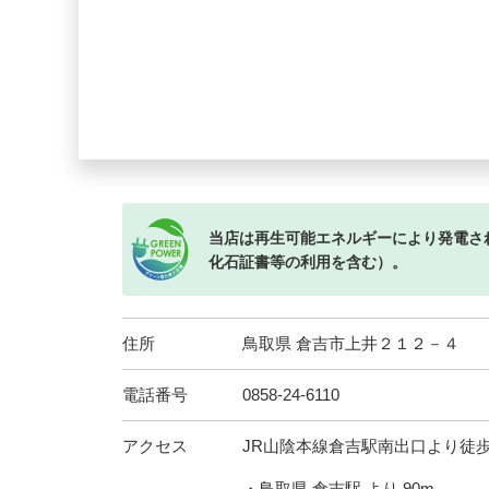
当店は再生可能エネルギーにより発電さ
化石証書等の利用を含む）。
住所
鳥取県 倉吉市上井２１２－４
電話番号
0858-24-6110
アクセス
JR山陰本線倉吉駅南出口より徒歩
・鳥取県 倉吉駅 より 90m