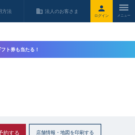
用方法
法人のお客さま
ログイン
ギフト券も当たる！
予約する
店舗情報・地図を印刷する