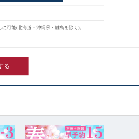
もに可能(北海道・沖縄県・離島を除く)。
する