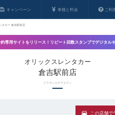
キャンペーン
車種と料金
ご利
ンタカー 倉吉駅前店
予約専用サイトをリリース！リピート回数スタンプでデジタル
オリックスレンタカー
倉吉駅前店
クラヨシエキマエテン
この店舗で