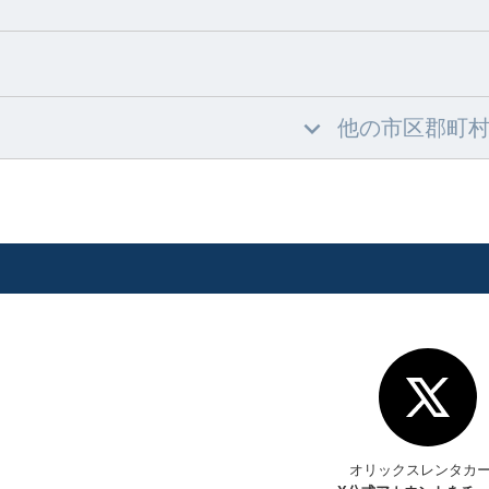
他の市区郡町
オリックスレンタカ