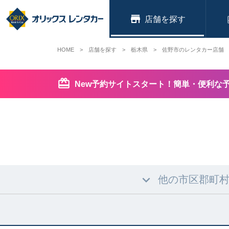
店舗
HOME
店舗を探す
栃木県
佐野市のレンタカー店舗
New予約サイトスタート！簡単・便利な
他の市区郡町