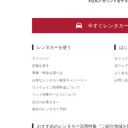
X
公式アカウントをチ
今すぐレンタカ
レンタカーを使う
はじ
マイページ
オリック
店舗を探す
当ウェブ
車種・料金を調べる
よくある
お得なレンタカー格安キャンペーン
お問い合
ワンウェイご利用料金について
ペット同乗サービスについて
法人のお客さまへ
海外のレンタカー予約
おすすめのレンタカー活用特集
『ご紹介地域を