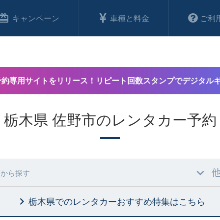
キャンペーン
車種と料金
ご利
予約専用サイトをリリース！リピート回数スタンプでデジタル
栃木県 佐野市のレンタカー予約
村
から探す
栃木県でのレンタカーおすすめ特集
はこちら