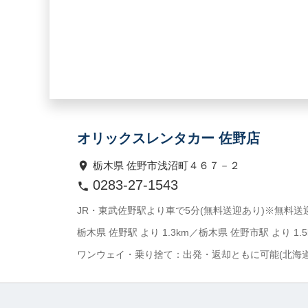
オリックスレンタカー 佐野店
栃木県 佐野市浅沼町４６７－２
0283-27-1543
JR・東武佐野駅より車で5分(無料送迎あり)※無料送迎時間
栃木県 佐野駅 より 1.3km／栃木県 佐野市駅 より 1.5
ワンウェイ・乗り捨て：出発・返却ともに可能(北海