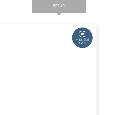
該当 1件
中心に店舗
を表示