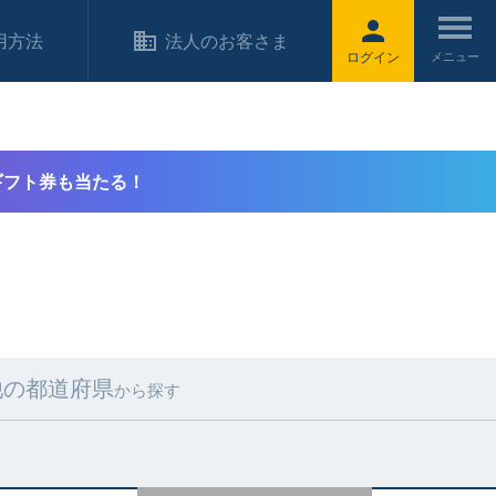
用方法
法人のお客さま
ログイン
ギフト券も当たる！
他の都道府県
から探す