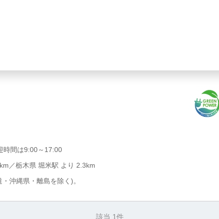
は9:00～17:00
km／栃木県 堀米駅 より 2.3km
道・沖縄県・離島を除く)。
該当 1件