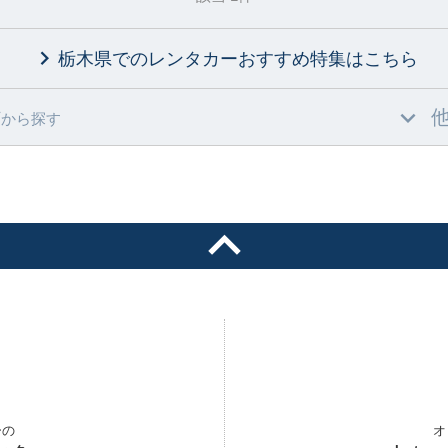
栃木県でのレンタカーおすすめ特集
はこちら
村
から探す
ーの
オ