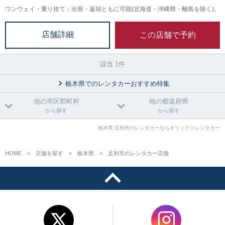
ワンウェイ・乗り捨て：出発・返却ともに可能(北海道・沖縄県・離島を除く)。
この店舗で予約
店舗詳細
該当 1件
栃木県でのレンタカーおすすめ特集
他の市区郡町村
他の都道府県
から探す
から探す
栃木県 足利市のレンタカーならオリックスレンタカー
HOME
店舗を探す
栃木県
足利市のレンタカー店舗