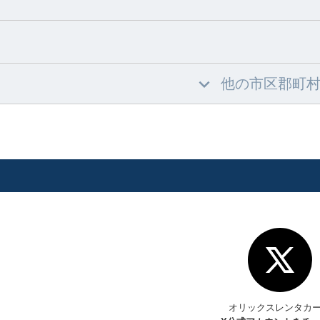
他の市区郡町
オリックスレンタカ