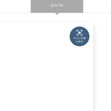
該当 1件
中心に店舗
を表示