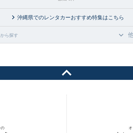
沖縄県でのレンタカーおすすめ特集
はこちら
村
から探す
ーの
オ