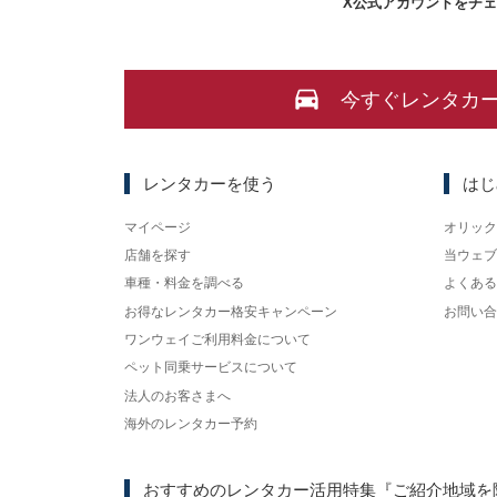
X
公式アカウントをチ
今すぐレンタカ
レンタカーを使う
はじ
マイページ
オリック
店舗を探す
当ウェブ
車種・料金を調べる
よくある
お得なレンタカー格安キャンペーン
お問い合
ワンウェイご利用料金について
ペット同乗サービスについて
法人のお客さまへ
海外のレンタカー予約
おすすめのレンタカー活用特集
『ご紹介地域を