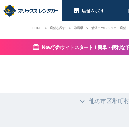
店舗
HOME
店舗を探す
沖縄県
浦添市のレンタカー店舗
New予約サイトスタート！簡単・便利な
他の市区郡町