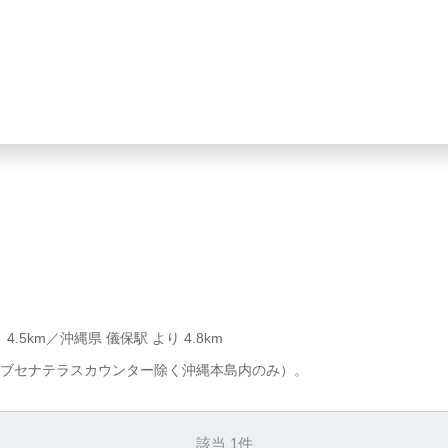
4.5km／沖縄県 儀保駅 より 4.8km
ブセナテラスカウンター除く沖縄本島内のみ）。
該当 1件