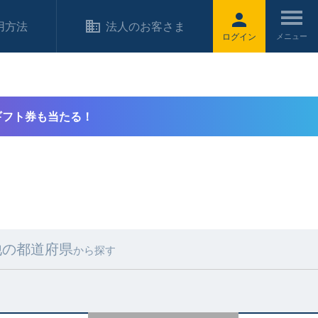
用方法
法人のお客さま
ログイン
ギフト券も当たる！
他の都道府県
から探す