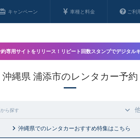
キャンペーン
車種と料金
ご利
予約専用サイトをリリース！リピート回数スタンプでデジタル
沖縄県 浦添市のレンタカー予約
村
から探す
沖縄県でのレンタカーおすすめ特集
はこちら