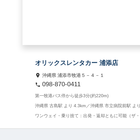
オリックスレンタカー 浦添店
沖縄県 浦添市牧港５－４－１
098-870-0411
第一牧港バス停から徒歩3分(約220m)
沖縄県 古島駅 より 4.3km／沖縄県 市立病院前駅 より 
ワンウェイ・乗り捨て：出発・返却ともに可能（ザ・